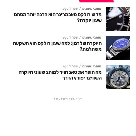
מותגי שעונים
שנה 1 ago
מדוע רולקס סאבמרינר הוא הרבה יותר מסתם
שעון יוקרה?
מותגי שעונים
שנה 1 ago
היוקרה של זמן: למה שעון רולקס הוא השקעה
משתלמת?
מותגי שעונים
שנה 1 ago
מה הופך את טאג הויר למותג שעוני היוקרה
השוויצרי פורץ הדרך
ADVERTISEMENT