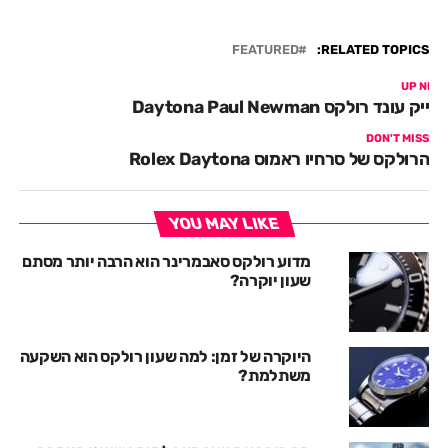
FEATURED
RELATED TOPICS:
UP NEX
רייק עונד רולקס Daytona Paul Newman
DON'T MISS
הרולקס של סרחיו ראמוס Rolex Daytona
YOU MAY LIKE
מדוע רולקס סאבמרינר הוא הרבה יותר מסתם
שעון יוקרה?
היוקרה של זמן: למה שעון רולקס הוא השקעה
משתלמת?