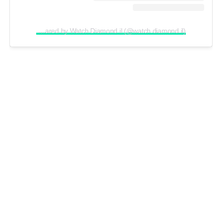
A post shared by Watch Diamond il (@watch.diamond.il)