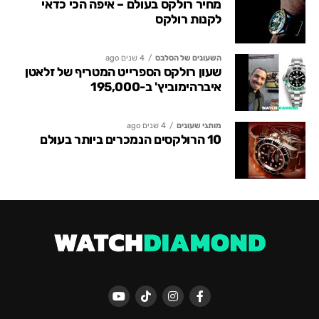
מחיר רולקס בעולם – איפה הכי כדאי
לקנות רולקס
השעונים של הסלבס
4 שנים ago
שעון רולקס הספרייט המטריף של זלאטן
איברהימוביץ' ב-195,000
מותגי שעונים
4 שנים ago
10 הרולקסים הנמכרים ביותר בעולם