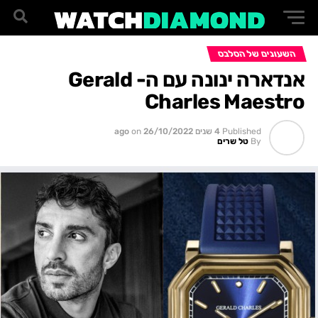
השעונים של הסלבס
אנדארה ינונה עם ה- Gerald
Charles Maestro
Published
4 שנים ago
26/10/2022
on
By
טל שרים