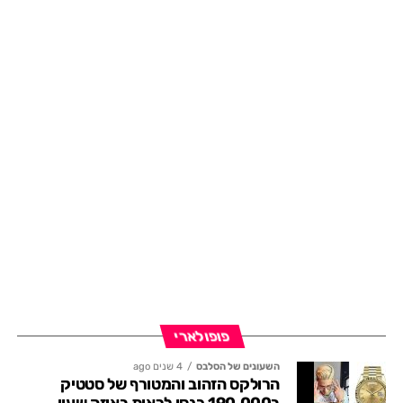
פופולארי
השעונים של הסלבס
4 שנים ago
הרולקס הזהוב והמטורף של סטטיק
ב190,000 כנסו לראות באיזה שעון