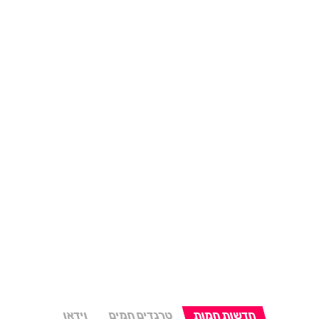
חדשות חמות
טרנדים חמים
וידאו