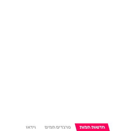
חדשות חמות
טרנדים חמים
וידאו