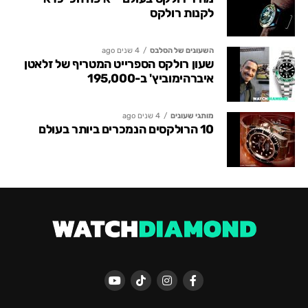
לקנות רולקס
השעונים של הסלבס
4 שנים ago
שעון רולקס הספרייט המטריף של זלאטן
איברהימוביץ' ב-195,000
מותגי שעונים
4 שנים ago
10 הרולקסים הנמכרים ביותר בעולם