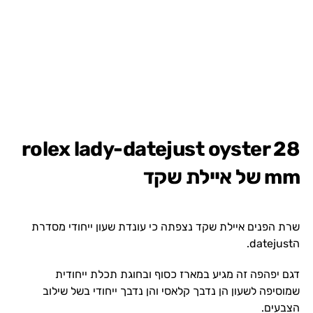
rolex lady-datejust oyster 28
mm של איילת שקד
שרת הפנים איילת שקד נצפתה כי עונדת שעון ייחודי מסדרת
הdatejust.
דגם יפהפה זה מגיע במארז כסוף ובחוגת תכלת ייחודית
שמוסיפה לשעון הן נדבך קלאסי והן נדבך ייחודי בשל שילוב
הצבעים.