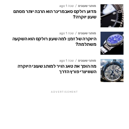
מותגי שעונים
שנה 1 ago
מדוע רולקס סאבמרינר הוא הרבה יותר מסתם
שעון יוקרה?
מותגי שעונים
שנה 1 ago
היוקרה של זמן: למה שעון רולקס הוא השקעה
משתלמת?
מותגי שעונים
שנה 1 ago
מה הופך את טאג הויר למותג שעוני היוקרה
השוויצרי פורץ הדרך
ADVERTISEMENT