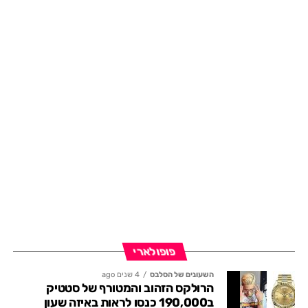
פופולארי
השעונים של הסלבס
4 שנים ago
הרולקס הזהוב והמטורף של סטטיק
ב190,000 כנסו לראות באיזה שעון