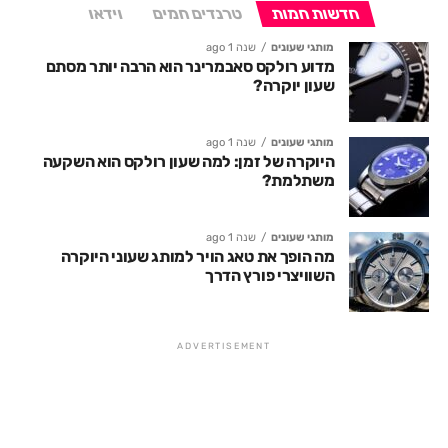
חדשות חמות
טרנדים חמים
וידאו
מותגי שעונים
שנה 1 ago
מדוע רולקס סאבמרינר הוא הרבה יותר מסתם
שעון יוקרה?
מותגי שעונים
שנה 1 ago
היוקרה של זמן: למה שעון רולקס הוא השקעה
משתלמת?
מותגי שעונים
שנה 1 ago
מה הופך את טאג הויר למותג שעוני היוקרה
השוויצרי פורץ הדרך
ADVERTISEMENT