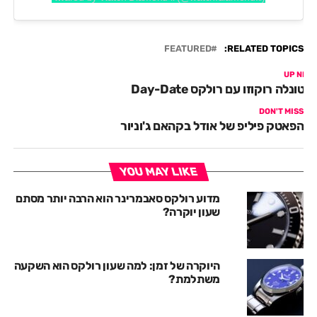
FEATURED
RELATED TOPICS:
UP NEX
נטונלה רוקוזו עם רולקס Day-Date
DON'T MISS
הפאטק פיליפ של אודל בקהאם ג'וניור
YOU MAY LIKE
מדוע רולקס סאבמרינר הוא הרבה יותר מסתם
שעון יוקרה?
היוקרה של זמן: למה שעון רולקס הוא השקעה
משתלמת?