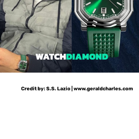
Credit by: S.S. Lazio | www.geraldcharles.com