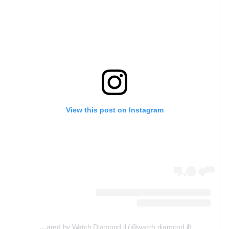
View this post on Instagram
A post shared by Watch Diamond il (@watch.diamond.il)