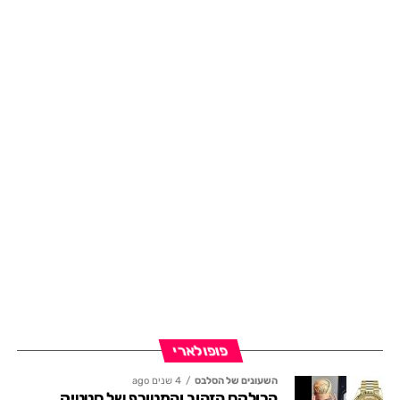
פופולארי
השעונים של הסלבס
4 שנים ago
הרולקס הזהוב והמטורף של סטטיק