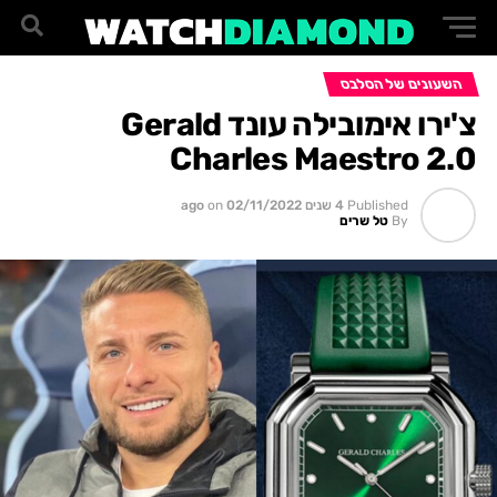
השעונים של הסלבס
צ'ירו אימובילה עונד Gerald
Charles Maestro 2.0
Published
4 שנים ago
02/11/2022
on
By
טל שרים