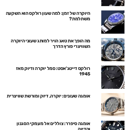
היוקרה של זמן: למה שעון רולקס הוא השקעה
משתלמת?
מה הופך את טאג הויר למותג שעוני היוקרה
השוויצרי פורץ הדרך
רולקס דייטג'אסט: סמל יוקרה ודיוק מאז
1945
אומגה שעונים: יוקרה, דיוק ומורשת שוויצרית
אומגה סיפרר: צוללים אל מעמקי הסגנון
והדיוק