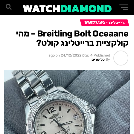
ברייטלינג - BREITLING
Breitling Bolt Oceaane – מהי
קולקציית ברייטלינג קולט?
Published
4 שנים ago
24/12/2022
on
By
טל שרים