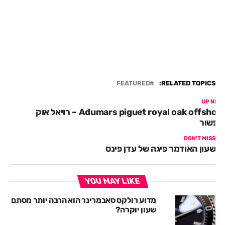
FEATURED
RELATED TOPICS:
UP NEX
Adumars piguet royal oak offshore – רויאל אוק
ופשור
DON'T MISS
שעון האודמר פיגה של עדן פינס
YOU MAY LIKE
מדוע רולקס סאבמרינר הוא הרבה יותר מסתם
שעון יוקרה?