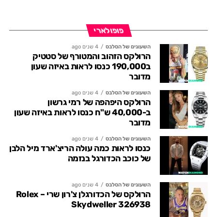
פופולארי
השעונים של הסלבס
4 שנים ago
הרולקס הזהוב והמטורף של סטטיק
ב190,000 כנסו לראות באיזה שעון
מדובר
השעונים של הסלבס
4 שנים ago
הרולקס היפהפה של רמי גרשון
ב-40,000 ש"ח כנסו לראות באיזה שעון
מדובר
השעונים של הסלבס
4 שנים ago
כנסו לראות כמה עולה הריצ'ארד מיל הלבן
של כוכב הכדורגל בנזמה
השעונים של הסלבס
4 שנים ago
הרולקס של הכדורגלן צ'רון שרי – Rolex
Skydweller 326938