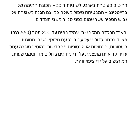
חרוטים מעוטרת בארבע לשוניות רוכב – תכונת חתימה של
ברייטלינג – המבטיחה טיפול מעולה כמו גם הגנה משופרת על
גביש הספיר אשר אטום בפני סנוור משני הצדדים.
מארז הפלדה המלוטשת, עמיד במים עד 200 מטר (660 רגל),
מצויד בכתר גדול ננעל עם בורג עם חיזוקי הגנה. החוגות
השחורות, הכחולות או הכסופות מתחדשות במוטיב מוגבה עגול
עדין וקריאותן מועצמת על ידי מחוגים גדולים מדי וסמני שעות,
המודגשים על ידי ציפוי זוהר.