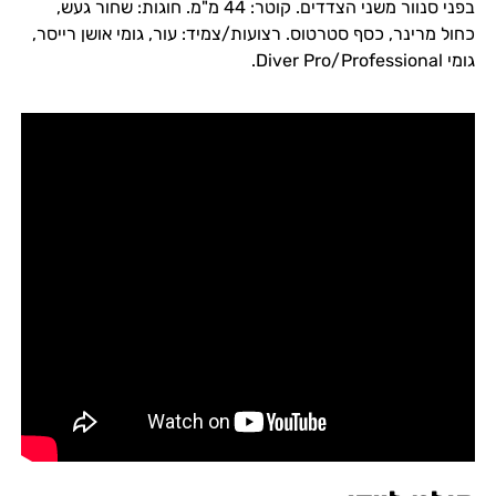
בפני סנוור משני הצדדים. קוטר: 44 מ"מ. חוגות: שחור געש,
כחול מרינר, כסף סטרטוס. רצועות/צמיד: עור, גומי אושן רייסר,
גומי Diver Pro/Professional.