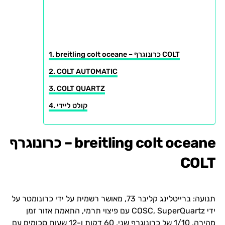
breitling colt oceane – כרונוגרף COLT
COLT AUTOMATIC
COLT QUARTZ
קולט ליידי
breitling colt oceane – כרונוגרף
COLT
תנועה: ברייטלינג קליבר 73, מאושר רשמית על ידי כרונומטר על
ידי COSC, SuperQuartz עם פיצוי תרמי, התאמת אזור זמן
מהירה. 1/10 של כרונוגרף שני, 60 דקות ו-12 שעות סכומים עם