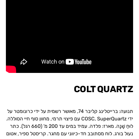
COLT QUARTZ
תנועה: ברייטלינג קליבר 74, מאושר רשמית על ידי כרונומטר על
ידי COSC, SuperQuartz עם פיצוי תרמי, מחוון סוף חיי הסוללה.
לוּחַ שָׁנָה. מארז: פלדה. עמיד במים עד 200 מ' (660 רגל). כתר
נעול בורג. לוח מסתובב חד-כיווני עם מחגר. קריסטל ספיר, אטום