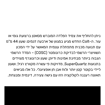
ניתן להחליף את צמיד הפלדה המוברש מסאטן ברצועת גומי או
עור. ה-Colt החדש מגיע במגוון של ארבעה דגמים: שעון 44 מ"מ
עם תנועה מכנית מתפתלת עצמית המאושר על ידי המכון
השוויצרי הרשמי לבדיקת כרונומטר (COSC) – המדד הרשמי
הגבוה ביותר מבחינת אמינות ודיוק; שעון וכרונוגרף מצוידים
בתנועות SuperQuartz, מדויקות פי עשרה מקוורץ רגיל; ושעון
ליידי בקוטר קטן יותר ולוח אבן חן אופציונלי. כל אלו מביאים
תאוצה רעננה לקולקציה הזו עם גישה צעירה, דינמית ומנצחת.