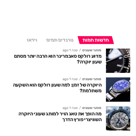
חדשות חמות
טרנדים חמים
וידאו
מותגי שעונים
שנה 1 ago
מדוע רולקס סאבמרינר הוא הרבה יותר מסתם
שעון יוקרה?
מותגי שעונים
שנה 1 ago
היוקרה של זמן: למה שעון רולקס הוא השקעה
משתלמת?
מותגי שעונים
שנה 1 ago
מה הופך את טאג הויר למותג שעוני היוקרה
השוויצרי פורץ הדרך