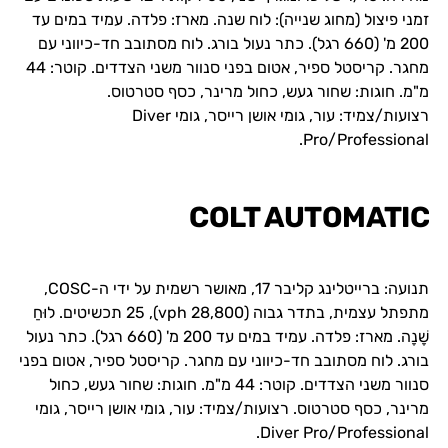
זמני פיצול (מחוג שנייה): לוח שנה. מארז: פלדה. עמיד במים עד
200 מ' (660 רגל). כתר נעול בורג. לוח מסתובב חד-כיווני עם
מחגר. קריסטל ספיר, אטום בפני סנוור משני הצדדים. קוטר: 44
מ"מ. חוגות: שחור געש, כחול מרינר, כסף סטרטוס.
רצועות/צמיד: עור, גומי אושן רייסר, גומי Diver
Pro/Professional.
COLT AUTOMATIC
תנועה: ברייטלינג קליבר 17, מאושר רשמית על ידי ה-COSC,
מתפתל עצמית, בתדר גבוה (28,800 vph), 25 תכשיטים. לוּחַ
שָׁנָה. מארז: פלדה. עמיד במים עד 200 מ' (660 רגל). כתר נעול
בורג. לוח מסתובב חד-כיווני עם מחגר. קריסטל ספיר, אטום בפני
סנוור משני הצדדים. קוטר: 44 מ"מ. חוגות: שחור געש, כחול
מרינר, כסף סטרטוס. רצועות/צמיד: עור, גומי אושן רייסר, גומי
Diver Pro/Professional.