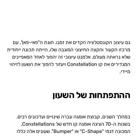
גם עיצוב הקונסטלציה הקדים את זמנו. חוגת ה"פאי-פאן", עם
מרכזו הקעור והקצה החיצוני המוגבה שלו, הייתה תכונה ייחודית
שלא נראתה מעולם. אלמנט עיצובי זה יהפוך לאחד המאפיינים
המגדירים את קו Constellation ויעזור להפוך את השעון לזיהוי
מיידי.
ההתפתחות של השעון
במהלך השנים, קבוצת אומגה עברה שינויים ועדכונים רבים.
בשנות ה-70 הציגה אומגה קו חדש של Constellations,
המכונה דגמי "C-Shape" או "Bumper". שעונים אלה כללו