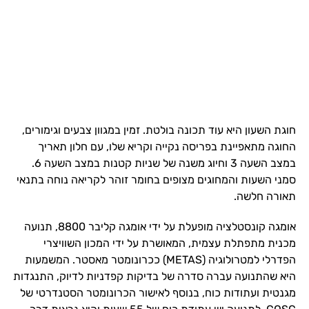
חוגת השעון היא עוד תכונה בולטת. זמין במגוון צבעים וגימורים,
החוגה מתאפיינת בפריסה נקייה וקריא שלו, עם חלון תאריך
במצב השעה 3 וחיוג משנה של שניות קטנות במצב השעה 6.
סמני השעות והמחוגים מצופים בחומר זוהר לקריאה נוחה בתנאי
תאורה חלשה.
אומגה קונסטלציה מופעלת על ידי אומגה קליבר 8800, תנועה
מכנית מתפתלת עצמית, המאושרת על ידי המכון השוויצרי
הפדרלי למטרולוגיה (METAS) ככרונומטר מאסטר. המשמעות
היא שהתנועה עברה סדרה של בדיקות קפדניות לדיוק, התנגדות
מגנטית ועתודות כוח, בנוסף לאישור הכרונומטר הסטנדרטי של