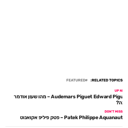
FEATURED
RELATED TOPICS:
UP NEX
Audemars Piguet Edward Piguet – מהו שעון אודמר
יגה?
DON'T MISS
Patek Philippe Aquanaut – פטק פיליפ אקואנוט