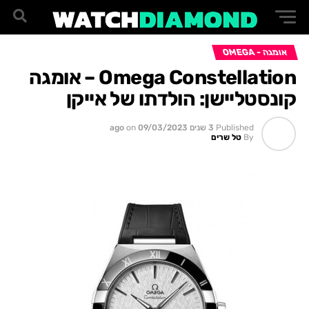
אומגה - OMEGA
Omega Constellation – אומגה
קונסטליישן: הולדתו של אייקן
Published
3 שנים ago
09/03/2023
on
By
טל שרים