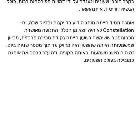
בקרב חובבי שעונים ונענדה על ידי דמויות מפורסמות רבות, כולל
הנשיא דווייט ד. אייזנהאואר.
אומגה תמיד הייתה מותג הידוע בדייקנות ובדיוק שלה, וה-
Constellation לא היה יוצא מן הכלל. התנועה מאושרת
הכרונומטר ששימשה בשעון הייתה נקודת מכירה מרכזית, מכיוון
שמשמעותה הייתה שהשעון היה מדויק עד תוך מספר שניות ביום.
זה היה הישג משמעותי באותה תקופה, וזה עזר לבסס את אומגה
כמובילה בעולם השעונים.