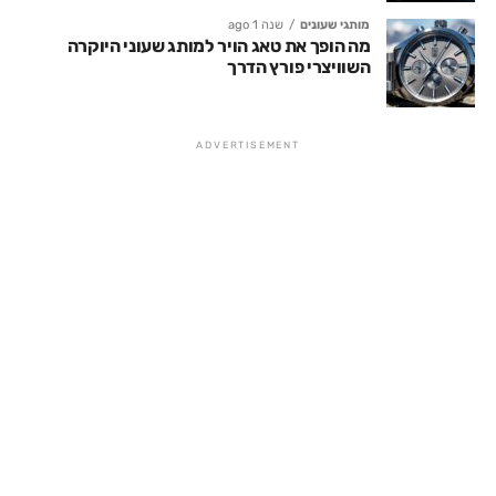
מותגי שעונים
שנה 1 ago
מה הופך את טאג הויר למותג שעוני היוקרה
השוויצרי פורץ הדרך
ADVERTISEMENT