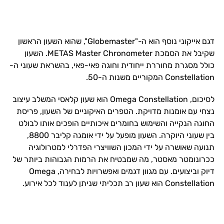
דגם אייקוני נוסף הוא ה-"Globemaster", שהוא השעון הראשון
שקיבל את הסמכת METAS Master Chronometer. השעון
כולל מסגרת מחוררת ייחודית וחוגה פאי-פאי, בהשראת שעוני ה-
Constellation המקוריים משנות ה-50.
לסיכום, Omega Constellation הוא שעון קלאסי המשלב עיצוב
נצחי עם אומנות מדויקת. הטפרים האיקוניים של השעון, פריסת
החוגה הנקייה והשימוש בחומרים איכותיים הופכים אותו לבולט
בין שעוני היוקרה. השעון מופעל על ידי אומגה קליבר 8800,
תנועה שאושרה על ידי המכון השוויצרי הפדרלי למטרולוגיה
ככרונומטר מאסטר, מה שמבטיח את הרמות הגבוהות ביותר של
דיוק וביצועים. עם מגוון דגמים ואפשרויות לבחירה, Omega
Constellation הוא שעון רב תכליתי שניתן לענוד לכל אירוע.