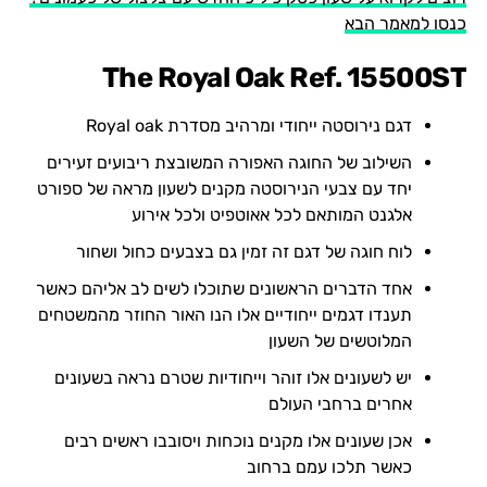
כנסו למאמר הבא
The Royal Oak Ref. 15500ST
דגם נירוסטה ייחודי ומרהיב מסדרת Royal oak
השילוב של החוגה האפורה המשובצת ריבועים זעירים
יחד עם צבעי הנירוסטה מקנים לשעון מראה של ספורט
אלגנט המותאם לכל אאוטפיט ולכל אירוע
לוח חוגה של דגם זה זמין גם בצבעים כחול ושחור
אחד הדברים הראשונים שתוכלו לשים לב אליהם כאשר
תענדו דגמים ייחודיים אלו הנו האור החוזר מהמשטחים
המלוטשים של השעון
יש לשעונים אלו זוהר וייחודיות שטרם נראה בשעונים
אחרים ברחבי העולם
אכן שעונים אלו מקנים נוכחות ויסובבו ראשים רבים
כאשר תלכו עמם ברחוב