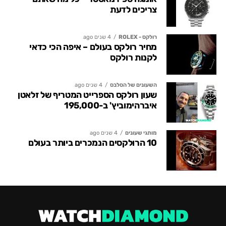
צריכים לדעת
רולקס - ROLEX
4 שנים ago
מחיר רולקס בעולם – איפה הכי כדאי
לקנות רולקס
השעונים של הסלבס
4 שנים ago
שעון רולקס הספרייט המטריף של זלאטן
איברהימוביץ' ב-195,000
מותגי שעונים
4 שנים ago
10 הרולקסים הנמכרים ביותר בעולם