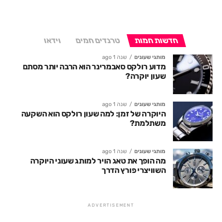
חדשות חמות
טרנדים חמים
וידאו
מותגי שעונים
שנה 1 ago
מדוע רולקס סאבמרינר הוא הרבה יותר מסתם
שעון יוקרה?
מותגי שעונים
שנה 1 ago
היוקרה של זמן: למה שעון רולקס הוא השקעה
משתלמת?
מותגי שעונים
שנה 1 ago
מה הופך את טאג הויר למותג שעוני היוקרה
השוויצרי פורץ הדרך
ADVERTISEMENT