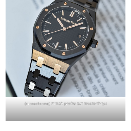
איך לדעת איזה דגם של שעון לבחור? (monochrome)