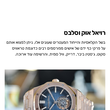
רויאל אוק וסלבס
בשל הקלאסיות והייחוד המעטרים שעונים אלו, ניתן למצוא אותם
על פרקי כף ידם של אישים מפורסמים רבים כדוגמת טראוויס
סקוט, ג׳סטין ביבר, דרייק, וויל סמית, והרשימה עוד ארוכה.