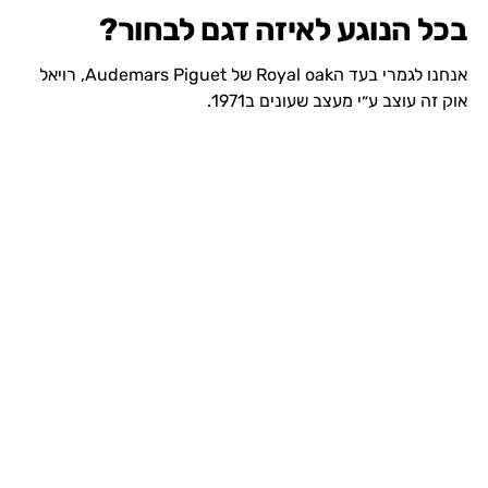
בכל הנוגע לאיזה דגם לבחור?
אנחנו לגמרי בעד הRoyal oak של Audemars Piguet, רויאל
אוק זה עוצב ע״י מעצב שעונים ב1971.