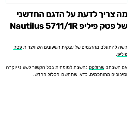
מה צריך לדעת על הדגם החדשני
של פטק פיליפ Nautilus 5711/1R
קשה להתעלם מהדגמים של ענקית השעונים השוויצרית
פטק
פיליפ
.
אם חשבתם
שרולקס
נחשבת למומחית בכל הקשור לשעוני יוקרה
וסיבוכים מתוחכמים, כדאי שתחשבו מסלול מחדש.