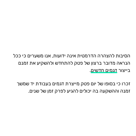
הסיבות להצהרה הדרמטית אינה ידועות, אנו משערים כי ככל
הנראה מדובר ברצון של פטק להתחדש ולהשקיע את זמנם
בייצור
דגמים חדשים
.
זכרו כי בסופו של יום פטק מייצרת דגמים בעבודת יד שמשך
זמנה וההשקעה בה יכולים להגיע לפרק זמן של שנים.