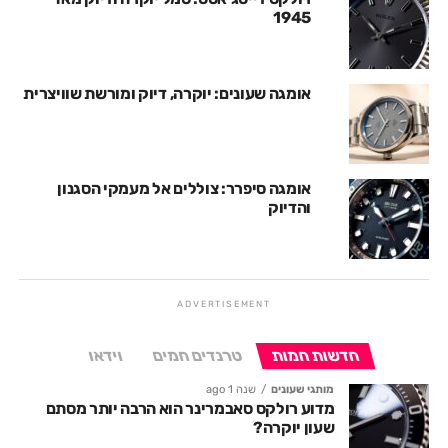
1945
אומגה שעונים: יוקרה, דיוק ומורשת שוויצרית
אומגה סיפרר: צוללים אל מעמקי הסגנון
והדיוק
ADVERTISEMENT
חדשות חמות
טרנדים חמים
וידאו
מותגי שעונים
שנה 1 ago
מדוע רולקס סאבמרינר הוא הרבה יותר מסתם
שעון יוקרה?