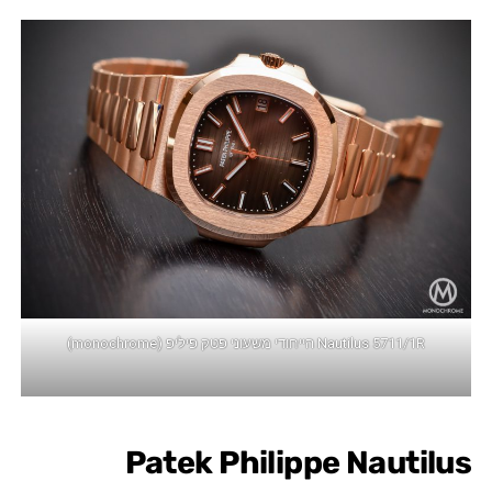
Nautilus 5711/1R הייחודי משעוני פטק פיליפ (monochrome)
Patek Philippe Nautilus