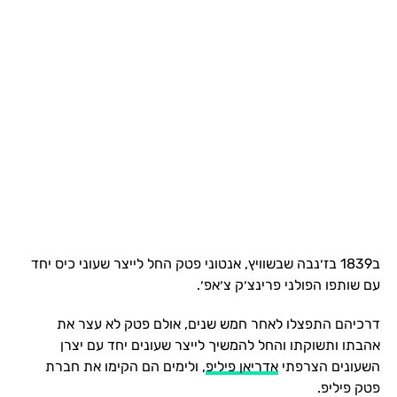
ב1839 בז׳נבה שבשוויץ, אנטוני פטק החל לייצר שעוני כיס יחד
עם שותפו הפולני פרינצ׳ק צ׳אפ׳.
דרכיהם התפצלו לאחר חמש שנים, אולם פטק לא עצר את
אהבתו ותשוקתו והחל להמשיך לייצר שעונים יחד עם יצרן
השעונים הצרפתי
אדריאן פיליפ
, ולימים הם הקימו את חברת
פטק פיליפ.