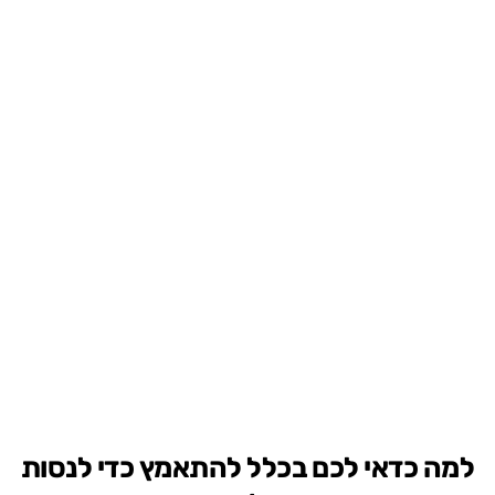
למה כדאי לכם בכלל להתאמץ כדי לנסות