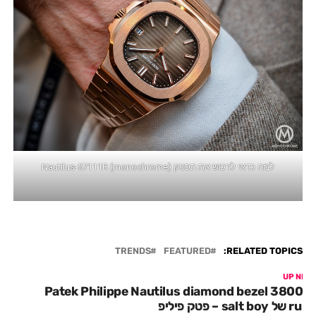
למה כדאי לרכוש את הפטק Nautilus-57111R (monochrome)
TRENDS
FEATURED
RELATED TOPICS:
UP NEX
3800/5 Patek Philippe Nautilus diamond bezel
rub של salt boy – פטק פיליפ