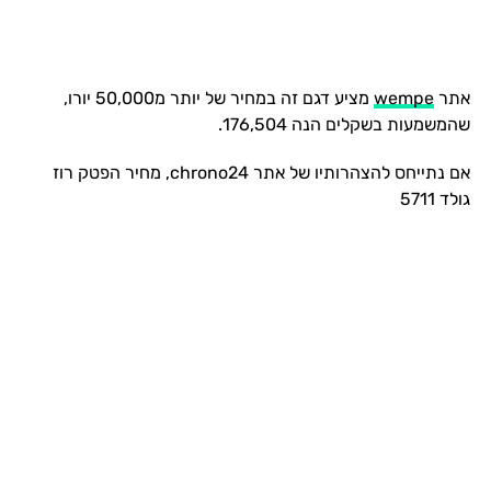
אתר
wempe
מציע דגם זה במחיר של יותר מ50,000 יורו,
שהמשמעות בשקלים הנה 176,504.
אם נתייחס להצהרותיו של אתר chrono24, מחיר הפטק רוז
גולד 5711