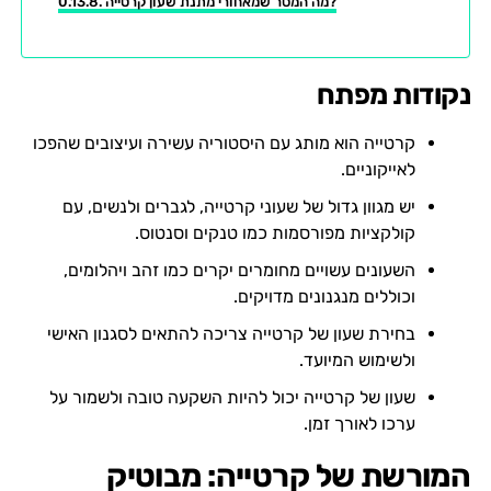
מה המסר שמאחורי מתנת שעון קרטייה?
נקודות מפתח
קרטייה הוא מותג עם היסטוריה עשירה ועיצובים שהפכו
לאייקוניים.
יש מגוון גדול של שעוני קרטייה, לגברים ולנשים, עם
קולקציות מפורסמות כמו טנקים וסנטוס.
השעונים עשויים מחומרים יקרים כמו זהב ויהלומים,
וכוללים מנגנונים מדויקים.
בחירת שעון של קרטייה צריכה להתאים לסגנון האישי
ולשימוש המיועד.
שעון של קרטייה יכול להיות השקעה טובה ולשמור על
ערכו לאורך זמן.
המורשת של קרטייה: מבוטיק