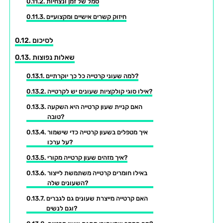
סמל של זמן ונצחיות
חיזוק קשרים אישיים ומקצועיים
לסיכום
שאלות נפוצות
למה שעוני קרטייה כל כך יוקרתיים?
אילו סוגי קולקציות שעונים יש לקרטייה?
האם קניית שעון קרטייה היא השקעה
טובה?
איך מטפלים בשעון קרטייה כדי שישמור
על ערכו?
איך מזהים שעון קרטייה מקורי?
באילו חומרים קרטייה משתמשת לייצור
השעונים שלה?
האם קרטייה מייצרת שעונים גם לגברים
וגם לנשים?