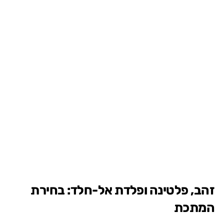
זהב, פלטינה ופלדת אל-חלד: בחירת
המתכת