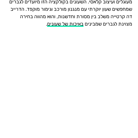
מעוגלים ועיצוב קלאסי. השעונים בקולקציה הזו מיועדים לגברים
שמחפשים שעון יוקרתי עם מנגנון מורכב וגימור מוקפד. הדרייב
דה קרטייה משלב בין מסורת וחדשנות, והוא מהווה בחירה
מצוינת לגברים שמבינים
באיכות של שעונים
.