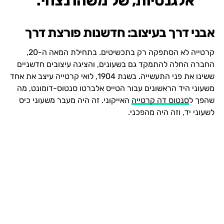
אלגנטיות, של משהו נצחי.
אבני דרך בעיצוב: חדשנות פורצת דרך
קרטייה לא הסתפקה רק בתכשיטים. בתחילת המאה ה-20,
החברה החלה להתמקד גם בשעונים, והציגה עיצובים חדשניים
ששינו את פני התעשייה. בשנת 1904, לואי קרטייה עיצב את אחד
משעוני היד הראשונים עבור הטייס אלברטו סנטוס-דומונט, מה
שהפך ל
סנטוס דה קרטייה
האייקוני. זה היה מעבר משעוני כיס
לשעוני יד, וזה היה מהפכני.