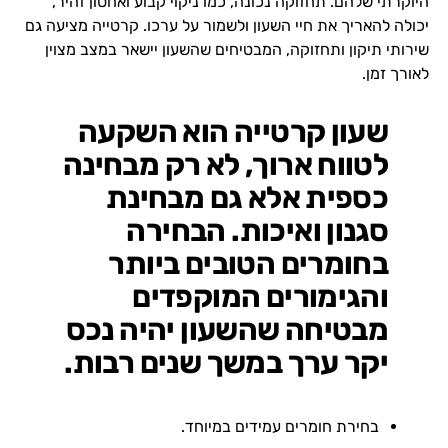
היוקרתי שלהם. תחזוקה נכונה, כמו ניקוי קבוע ואחסון זהיר,
יכולה להאריך את חיי השעון ולשמור על ערכו. קרטייה מציעה גם
שירותי תיקון ותחזוקה, המבטיחים שהשעון יישאר במצב מצוין
לאורך זמן.
שעון קרטייה הוא השקעה
לטווח ארוך, לא רק מבחינה
כספית אלא גם מבחינת
סגנון ואיכות. הבחירה
בחומרים הטובים ביותר
והגימורים המוקפדים
מבטיחה שהשעון יהיה נכס
יקר ערך במשך שנים רבות.
בחירת חומרים עמידים במיוחד.