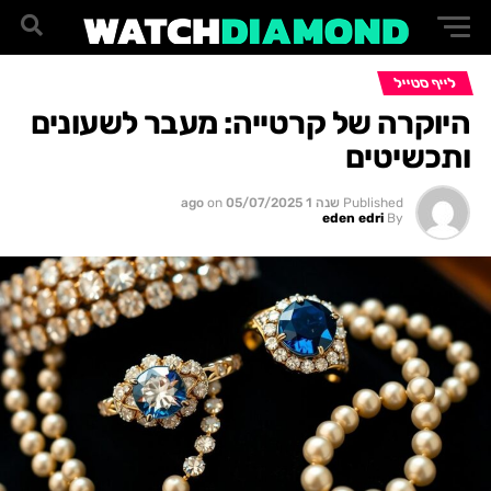
לייף סטייל
היוקרה של קרטייה: מעבר לשעונים
ותכשיטים
Published
שנה 1 ago
05/07/2025
on
eden edri
By