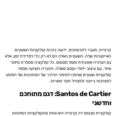
קרטייה, מעבר לתכשיטים, ידועה בזכות קולקציות השעונים
האייקוניות שלה. השעונים האלה הם לא רק כלי למדידת זמן, אלא
גם הצהרה אופנתית וסמל סטטוס. כל קולקציה מספרת סיפור
אחר, עם עיצוב ייחודי וקסם משלה. החברה השיקה מספר
קולקציות שעונים שהפכו לסימני ההיכר של המחויבות של המותג
למצוינות בייצור ולסטייל חסר פשרות.
Santos de Cartier: דגם מתוחכם
וחדשני
קולקציית סנטוס דה קרטייה היא אחת מהקולקציות המזוהות