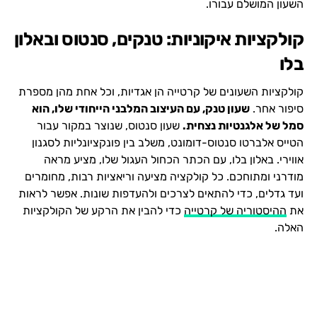
השעון המושלם עבורו.
קולקציות איקוניות: טנקים, סנטוס ובאלון
בלו
קולקציות השעונים של קרטייה הן אגדיות, וכל אחת מהן מספרת
סיפור אחר.
שעון טנק, עם העיצוב המלבני הייחודי שלו, הוא
סמל של אלגנטיות נצחית.
שעון סנטוס, שנוצר במקור עבור
הטייס אלברטו סנטוס-דומונט, משלב בין פונקציונליות לסגנון
אווירי. באלון בלו, עם הכתר הכחול העגול שלו, מציע מראה
מודרני ומתוחכם. כל קולקציה מציעה וריאציות רבות, מחומרים
ועד גדלים, כדי להתאים לצרכים ולהעדפות שונות. אפשר לראות
את
ההיסטוריה של קרטייה
כדי להבין את הרקע של הקולקציות
האלה.