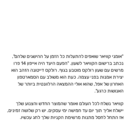
"אומני קוויאר שואפים להתעלות כל הזמן על ההישגים שלהם",
נכתב ברישום הקוויאר לשעון. "הפעם היעד היה אייפון 14 פרו
מרשים עם שעון רולקס מוטבע בגוף. רולקס דייטונה הזהב הוא
יצירת אמנות בפני עצמה. כעת הוא משולב עם הסמארטפון
האחרון של אפל, שהוא אולי ההמצאה הרלוונטית ביותר של
האנושות כרגע".
קוויאר נשלח לכל העולם ואומר שהמוצר החדש והצנוע שלך
יישלח אליך תוך יום עד חמישה ימי עסקים. יש רק שלושה זמינים,
אז התחל לחסל מתנות מרשימת הקניות שלך לחג עכשיו.