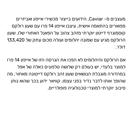
מעצבים מ- Caviar, הידועים בייצור מכשירי אייפון ואביזרים
מפוארים בהתאמה אישית, עיצבו אייפון 14 פרו עם שעון רולקס
קוסמוגרף דייטון יוקרתי מזהב צהוב על הפאנל האחורי שלו. שעון
הרולקס מגיע עם שמונה יהלומים ועולה סכום עתק של 133,420
דולר.
אם הרולקס והיהלומים לא הפכו את הגרסה הזו של אייפון 14 פרו
למוצר בלעדי, יש בעולם רק שלושה טלפונים כאלה של אפל
במהדורה מוגבלת הנושאים שעון זהב רולקס דייטונה מאחור, מה
שהופך אותו לדבר נדיר בפני עצמו. קוויאר ידוע בכך שהוא נותן
סיבוב יוקרתי למוצרי טכנולוגיה פופולריים.