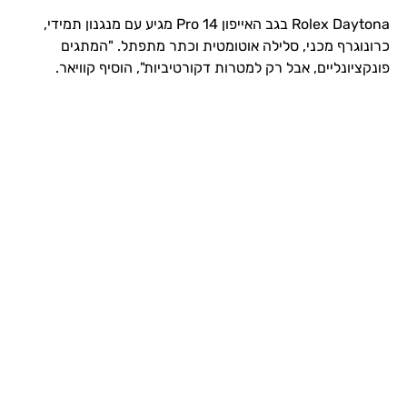
Rolex Daytona בגב האייפון 14 Pro מגיע עם מנגנון תמידי,
כרונוגרף מכני, סלילה אוטומטית וכתר מתפתל. "המתגים
פונקציונליים, אבל רק למטרות דקורטיביות", הוסיף קוויאר.