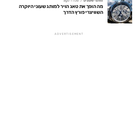
מותגי שעונים
שנה 1 ago
מה הופך את טאג הויר למותג שעוני היוקרה
השוויצרי פורץ הדרך
ADVERTISEMENT