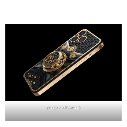
(Image credit:Caviar)