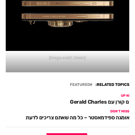
(Image credit: Caviar)
FEATURED
RELATED TOPICS:
UP NEX
אם קורן עם Gerald Charles
DON'T MISS
אומגה ספידמאסטר – כל מה שאתם צריכים לדעת