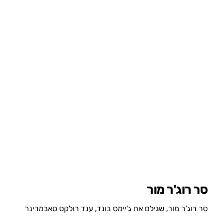
סר רוג'ר מור
סר רוג'ר מור, שגילם את ג'יימס בונד, ענד רולקס סאבמרינר