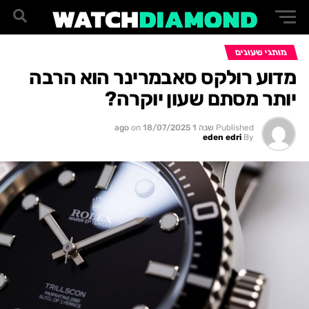
מותגי שעונים
מדוע רולקס סאבמרינר הוא הרבה
יותר מסתם שעון יוקרה?
Published
שנה 1 ago
18/07/2025
on
eden edri
By