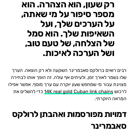
רק שעון, הוא הצהרה. הוא
מספר סיפור על מי שאתה,
על הערכים שלך, ועל
השאיפות שלך. הוא סמל
של הצלחה, של טעם טוב,
ושל הערכה לאיכות.
רבים רואים ברולקס סאבמרינר השקעה ולא רק הוצאה. הערך
שלו נשמר לאורך זמן, ולעיתים אף עולה. זה הופך אותו לבחירה
מצוינת עבור מי שמחפש שעון יוקרה עם ערך מוסף. אפשר אפילו
לרכוש
14K real gold Cuban link chains
כדי להשלים את
המראה היוקרתי.
דמויות מפורסמות ואהבתן לרולקס
סאבמרינר