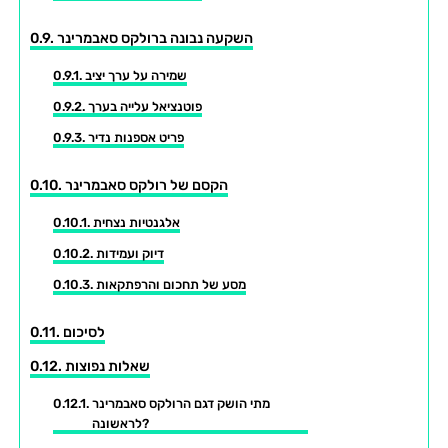
השקעה נבונה ברולקס סאבמרינר
שמירה על ערך יציב
פוטנציאל עלייה בערך
פריט אספנות נדיר
הקסם של רולקס סאבמרינר
אלגנטיות נצחית
דיוק ועמידות
מסע של תחכום והרפתקאות
לסיכום
שאלות נפוצות
מתי הושק דגם הרולקס סאבמרינר
לראשונה?