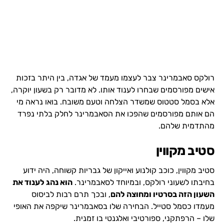
רולקס סאבמרינר צבר לעצמו מעמד של אגדה, בין היתר בזכות
אישים מפורסמים שבחרו לענוד אותו. לא מדובר רק בשעון יוקרה,
אלא בסמל סטטוס שמשדר הצלחה וטעם משובח. בואו נראה מי
הם אותם מפורסמים שהפכו את הסאבמרינר לחלק בלתי נפרד
מהתדמית שלהם.
סטיב מקווין
סטיב מקווין, כוכב קולנוע ואייקון של גבריות קשוחה, היה ידוע
בחיבתו לשעוני רולקס, ובמיוחד לסאבמרינר.
הוא נהג לענוד את
השעון הזה בסרטיו ומחוצה להם
, ובכך תרם רבות לביסוס
מעמדו כסמל סטייל. הבחירה שלו בסאבמרינר שיקפה את האופי
שלו – הרפתקני, ספורטיבי ואלגנטי בו זמנית.