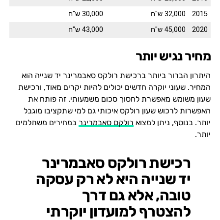
2015
32,000 ש"ח
30,000 ש"ח
2020
45,000 ש"ח
43,000 ש"ח
מחיר נגיש יותר
היתרון הברור ביותר ברכישת רולקס סאבמרינר יד שנייה הוא
המחיר. שעוני יוקרה חדשים יכולים להיות יקרים מאוד, ורכישת
שעון משומש מאפשרת לחסוך סכום משמעותי. זה פותח את
האפשרות לרכוש שעון רולקס איכותי גם למי שתקציבו מוגבל
יותר. בנוסף, ניתן למצוא
רולקס סאבמרינר
במחירים משתלמים
יותר.
רכישת רולקס סאבמרינר
יד שנייה היא לא רק עסקה
טובה, אלא גם דרך
להצטרף למועדון יוקרתי