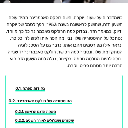
כשמדברים על שעוני יוקרה, השם רולקס סאבמרינר תמיד עולה.
השעון הזה, שהושק לראשונה בשנת 1953, הפך לסמל של יוקרה
ודיוק. במאמר הזה, נבדוק למה הרולקס סאבמרינר כל כך מיוחד.
נסתכל על ההיסטוריה שלו, נבין מה הפך אותו לפופולרי כל כך,
ונראה אילו מפורסמים אהבו אותו. נדבר גם על הטכנולוגיה
המתקדמת שלו, ונסביר למה רכישת רולקס סאבמרינר יד שנייה
יכולה להיות החלטה חכמה. בקיצור, נגלה למה השעון הזה הוא
הרבה יותר מסתם פריט יוקרה.
נקודות מפתח
ההיסטוריה של רולקס סאבמרינר
השקת הדגם הראשון
שיפורים ושכלולים לאורך השנים