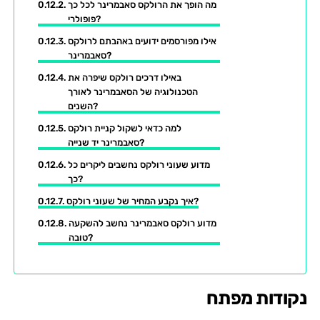
מה הופך את הרולקס סאבמרינר לכל כך
פופולרי?
אילו מפורסמים ידועים באהבתם לרולקס
סאבמרינר?
באילו דרכים רולקס שיפרה את
הטכנולוגיה של הסאבמרינר לאורך
השנים?
למה כדאי לשקול קניית רולקס
סאבמרינר יד שנייה?
מדוע שעוני רולקס נחשבים ליקרים כל
כך?
איך נקבע המחיר של שעוני רולקס?
מדוע רולקס סאבמרינר נחשב להשקעה
טובה?
נקודות מפתח