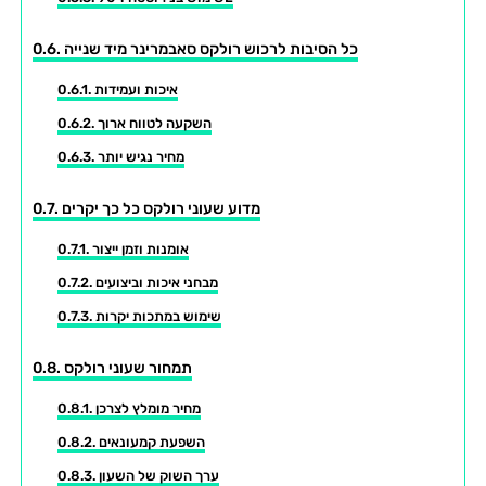
כל הסיבות לרכוש רולקס סאבמרינר מיד שנייה
איכות ועמידות
השקעה לטווח ארוך
מחיר נגיש יותר
מדוע שעוני רולקס כל כך יקרים
אומנות וזמן ייצור
מבחני איכות וביצועים
שימוש במתכות יקרות
תמחור שעוני רולקס
מחיר מומלץ לצרכן
השפעת קמעונאים
ערך השוק של השעון