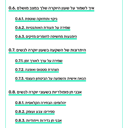
איך לשמור על שעון היוקרה שלך במצב מושלם
ניקוי ותחזוקה שוטפת
שמירה על תעודת האותנטיות
הימנעות מחשיפה לחומרים מזיקים
היתרונות של השקעה בשעון יוקרה לנשים
שמירה על ערך לאורך זמן
הצהרת סטטוס ואופנה
הנאה אישית והשפעה על הביטחון העצמי
אבני חן פופולריות בשעוני יוקרה לנשים
יהלומים: הבחירה הקלאסית
ספירים: צבע ועומק
אבני חן נדירות וייחודיות