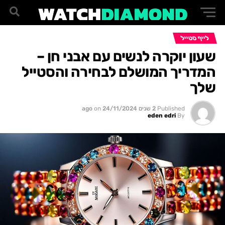
לייף סטייל
שעון יוקרה לנשים עם אבני חן –
המדריך המושלם לבחירה והסטייל
שלך
Published
2 שנים ago
24/11/2024
on
eden edri
By