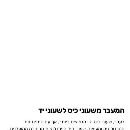
המעבר משעוני כיס לשעוני יד
בעבר, שעוני כיס היו הנפוצים ביותר, אך עם התפתחות
הטכנולוגיה והעיצוב, שעוני היד הפכו להיות הבחירה המועדפת.