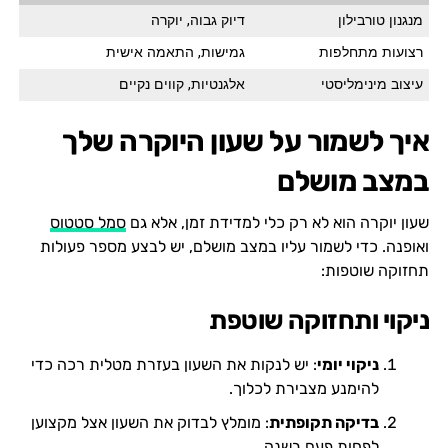
מנגנון טורבילון
דיוק גבוה, יוקרה
רצועות מתחלפות
גמישות, התאמה אישית
עיצוב מינימליסטי
אלגנטיות, קווים נקיים
איך לשמור על שעון היוקרה שלך
במצב מושלם
שעון יוקרה הוא לא רק כלי למדידת זמן, אלא גם
סמל סטטוס
ואופנה. כדי לשמור עליו במצב מושלם, יש לבצע מספר פעולות
תחזוקה שוטפות:
ניקוי ותחזוקה שוטפת
ניקוי יומי
: יש לנקות את השעון בעזרת מטלית רכה כדי
להימנע מצבירת לכלוך.
בדיקה תקופתית
: מומלץ לבדוק את השעון אצל מקצוען
לפחות פעם בשנה.