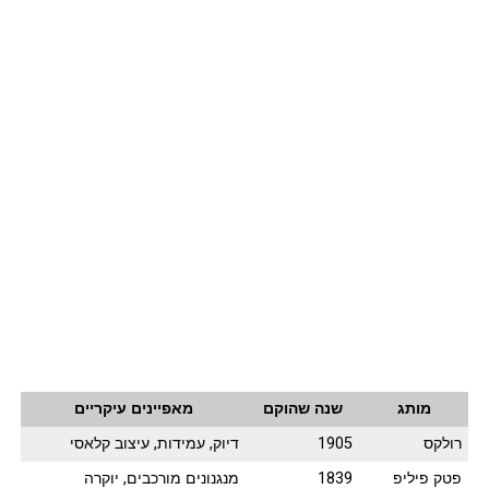
מותג
שנה שהוקם
מאפיינים עיקריים
רולקס
1905
דיוק, עמידות, עיצוב קלאסי
פטק פיליפ
1839
מנגנונים מורכבים, יוקרה