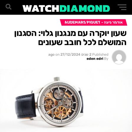
אודמר פיגה - AUDEMARS PIGUET
שעון יוקרה עם מנגנון גלוי: הסגנון
המושלם לכל חובב שעונים
Published
2 שנים ago
27/12/2024
on
eden edri
By