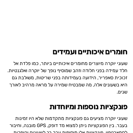
חומרים איכותיים ועמידים
שעוני יוקרה מיוצרים מחומרים איכותיים ביותר, כמו פלדת אל
חלד עמידה בפני חלודה וזהב שמוסיף נופך של יוקרה ואלגנטיות.
זכוכית סאפריר, הידועה בעמידותה בפני שריטות, משולבת גם
היא בשעונים אלה, מה שמבטיח שמירה על מראה מרהיב לאורך
שנים.
פונקציות נוספות ומיוחדות
שעוני יוקרה מציעים גם פונקציות מתקדמות שלא היו זמינות
בעבר. בין הפונקציות ניתן למצוא מד דופק, GPS מובנה, וחיבור
לסמארטפון. פונקציות אלו מוסיפות ערך רב לשעונים והופכות