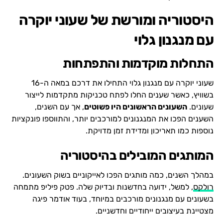
היסטוריה ומורשת של שעוני יוקרה
עם מנגנון גלוי
התחלות מוקדמות והתפתחות
שעוני יוקרה עם מנגנון גלוי התחילו את דרכם במאה ה-16
בשוויץ, כאשר שענים החלו לפתח טכניקות מתקדמות לייצור
שעונים.
השעונים הראשונים היו פשוטים
, אך עם השנים,
השענים הפכו את המנגנונים למורכבים יותר, והתווספו פונקציות
נוספות כמו תאריכון ומדידת זמן מדויקת.
המותגים המובילים בהיסטוריה
במהלך השנים, כמה מותגים הפכו לאייקוניים בשוק השעונים.
רולקס
, למשל, ידועה בחדשנות ובדיוק שלה. פטק פיליפ מתמחה
בשעונים עם מנגנונים מורכבים במיוחד, בעוד אודמר פיגה
מצטיינת בעיצובים ייחודיים וחדשניים.