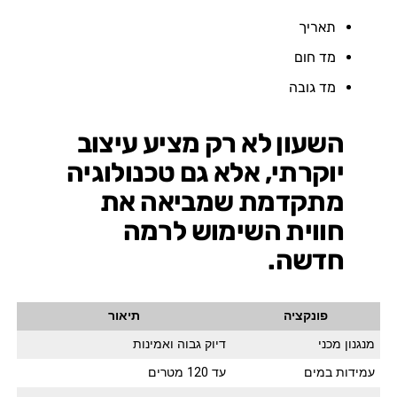
תאריך
מד חום
מד גובה
השעון לא רק מציע עיצוב
יוקרתי, אלא גם טכנולוגיה
מתקדמת שמביאה את
חווית השימוש לרמה
חדשה.
פונקציה
תיאור
מנגנון מכני
דיוק גבוה ואמינות
עמידות במים
עד 120 מטרים