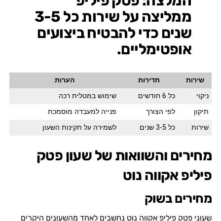
המלצה: פטק פיליפ
ממליצה על שירות כל 3-5
שנים כדי להבטיח ביצועים
אופטימליים.
שירות
תדירות
הערות
ניקוי
כל 6 חודשים
שימוש במטלית רכה
תיקון
לפי הצורך
פנייה למעבדה מוסמכת
שירות
כל 3-5 שנים
לשמירה על תקינות השעון
מחירים והשוואות של שעון פטק
פיליפ אקווה נוט
מחירים בשוק
שעוני פטק פיליפ אקווה נוט נחשבים לאחד מהשעונים היקרים