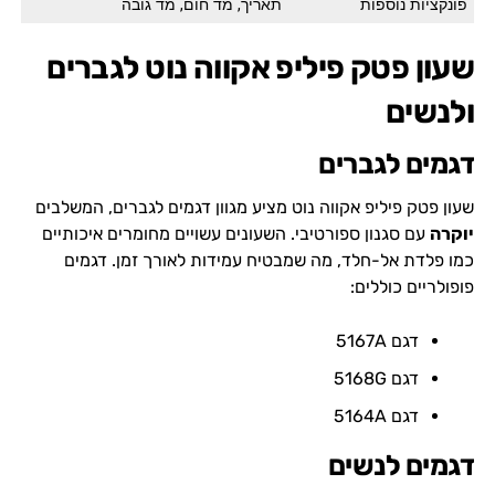
פונקציות נוספות
תאריך, מד חום, מד גובה
שעון פטק פיליפ אקווה נוט לגברים
ולנשים
דגמים לגברים
שעון פטק פיליפ אקווה נוט מציע מגוון דגמים לגברים, המשלבים
יוקרה
עם סגנון ספורטיבי. השעונים עשויים מחומרים איכותיים
כמו פלדת אל-חלד, מה שמבטיח עמידות לאורך זמן. דגמים
פופולריים כוללים:
דגם 5167A
דגם 5168G
דגם 5164A
דגמים לנשים