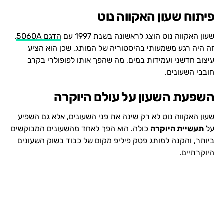
פיתוח שעון האקווה נוט
שעון האקווה נוט הוצג לראשונה בשנת 1997 עם
הדגם 5060A
.
זה היה רגע משמעותי בהיסטוריה של המותג, שכן הוא הציע
עיצוב חדשני ועמידות במים, מה שהפך אותו לפופולרי בקרב
חובבי השעונים.
השפעת השעון על עולם היוקרה
שעון האקווה נוט לא רק שינה את פני השעונים, אלא גם השפיע
על
תעשיית היוקרה
כולה. הוא הפך לאחד מהשעונים המבוקשים
ביותר, והקנה למותג פטק פיליפ מקום של כבוד בשוק השעונים
היוקרתיים.