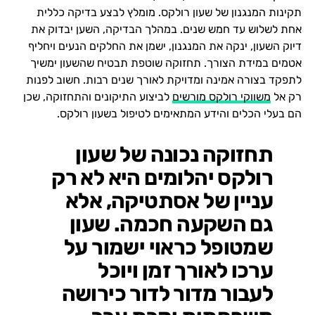
תקינות המנגנון של שעון רולקס. מומלץ לבצע בדיקה כללית
אחת לשלוש עד חמש שנים. במהלך הבדיקה, השען יבדוק את
דיוק השעון, ינקה את המנגנון, ישמן את החלקים הנעים ויחליף
אטמים במידת הצורך. תחזוקה שוטפת תבטיח שהשעון ימשיך
לתפקד בצורה אמינה ומדויקת לאורך שנים רבות. חשוב לפנות
רק אל
משווקי רולקס מורשים
לביצוע התיקונים והתחזוקה, שכן
הם בעלי הכלים והידע המתאימים לטיפול בשעון רולקס.
תחזוקה נכונה של שעון
רולקס יהלומים היא לא רק
עניין של אסתטיקה, אלא
גם השקעה חכמה. שעון
שמטופל כראוי ישמור על
ערכו לאורך זמן ויוכל
לעבור מדור לדור כירושה