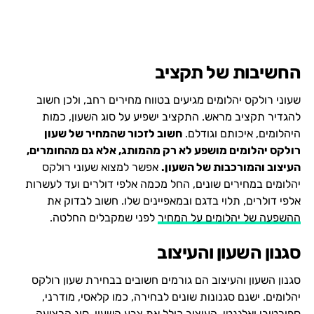
החשיבות של תקציב
שעוני רולקס יהלומים מגיעים בטווח מחירים רחב, ולכן חשוב
להגדיר תקציב מראש. התקציב ישפיע על סוג השעון, כמות
היהלומים, איכותם וגודלם.
חשוב לזכור שהמחיר של שעון
רולקס יהלומים מושפע לא רק מהמותג, אלא גם מהחומרים,
העיצוב והמורכבות של השעון.
אפשר למצוא שעוני רולקס
יהלומים במחירים שונים, החל מכמה אלפי דולרים ועד לעשרות
אלפי דולרים, תלוי בדגם ובמאפיינים שלו. חשוב לבדוק את
ההשפעה של יהלומים על המחיר
לפני שמקבלים החלטה.
סגנון השעון והעיצוב
סגנון השעון והעיצוב הם גורמים חשובים בבחירת שעון רולקס
יהלומים. ישנם סגנונות שונים לבחירה, כמו קלאסי, מודרני,
ספורטיבי ואלגנטי. העיצוב כולל את צבע השעון, סוג הרצועה,