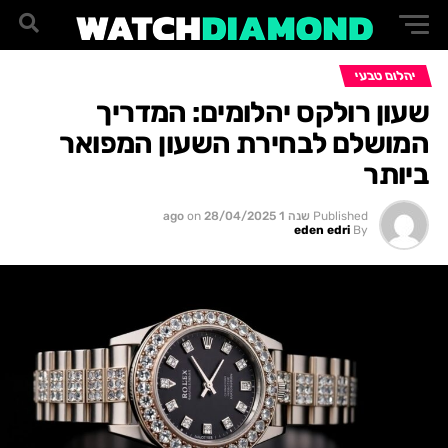
יהלום טבעי
שעון רולקס יהלומים: המדריך
המושלם לבחירת השעון המפואר
ביותר
Published
שנה 1 ago
28/04/2025
on
eden edri
By