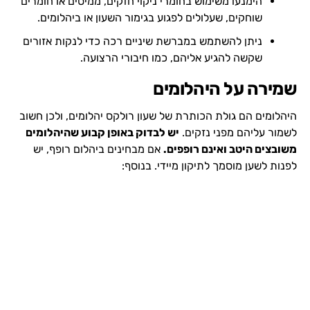
הימנעו משימוש בחומרי ניקוי חזקים, ממיסים או חומרים
שוחקים, שעלולים לפגוע בגימור השעון או ביהלומים.
ניתן להשתמש במברשת שיניים רכה כדי לנקות אזורים
שקשה להגיע אליהם, כמו חיבורי הרצועה.
שמירה על היהלומים
היהלומים הם גולת הכותרת של שעון רולקס יהלומים, ולכן חשוב
לשמור עליהם מפני נזקים.
יש לבדוק באופן קבוע שהיהלומים
משובצים היטב ואינם רופפים.
אם מבחינים ביהלום רופף, יש
לפנות לשען מוסמך לתיקון מיידי. בנוסף: