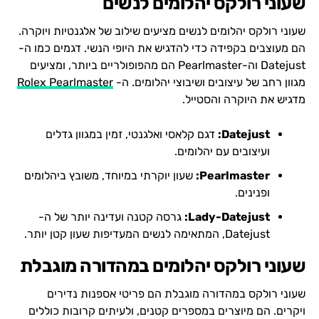
שעוני רולקס יהלומים לנשים
שעוני רולקס יהלומים לנשים מציעים שילוב של אלגנטיות ויוקרה.
הם מעוצבים בקפידה כדי להדגיש את היופי הנשי. דגמים כמו ה-
Datejust וה-Pearlmaster הם מהפופולריים ביותר, ומציעים
מגוון רחב של עיצובים ושיבוצי יהלומים. ה-
Rolex Pearlmaster
מדגיש את היוקרה והסטייל.
Datejust:
דגם קלאסי ואלגנטי, זמין במגוון גדלים
ועיצובים עם יהלומים.
Pearlmaster:
שעון יוקרתי במיוחד, משובץ ביהלומים
ופנינים.
Lady-Datejust:
גרסה קטנה ועדינה יותר של ה-
Datejust, המתאימה לנשים המעדיפות שעון קטן יותר.
שעוני רולקס יהלומים במהדורה מוגבלת
שעוני רולקס במהדורה מוגבלת הם פריטי אספנות נדירים
ויקרים. הם מיוצרים במספרים קטנים, ולעיתים קרובות כוללים