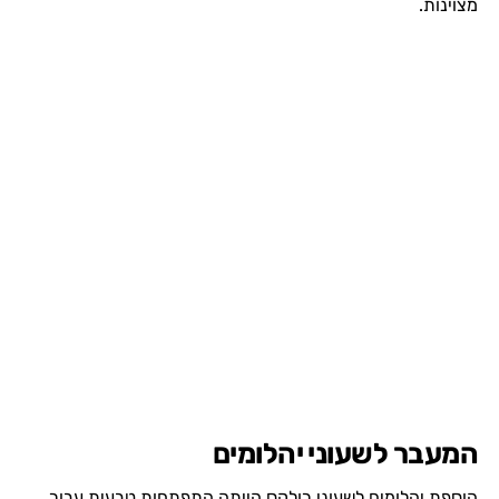
מצוינות.
המעבר לשעוני יהלומים
הוספת יהלומים לשעוני רולקס הייתה התפתחות טבעית עבור