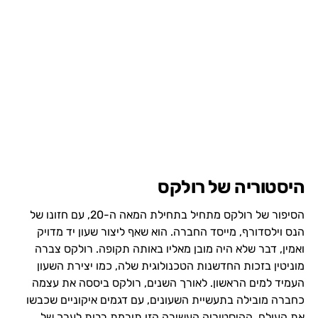
היסטוריה של רולקס
הסיפור של רולקס מתחיל בתחילת המאה ה-20, עם חזונו של
הנס וילסדורף, מייסד החברה. הוא שאף ליצור שעון יד מדויק
ואמין, דבר שלא היה מובן מאליו באותה תקופה. רולקס צברה
מוניטין בזכות החדשנות הטכנולוגית שלה, כמו יצירת השעון
העמיד למים הראשון. לאורך השנים, רולקס ביססה את עצמה
כחברה מובילה בתעשיית השעונים, עם דגמים איקוניים שכבשו
את העולם. ההיסטוריה העשירה הזו תורמת רבות לערך של