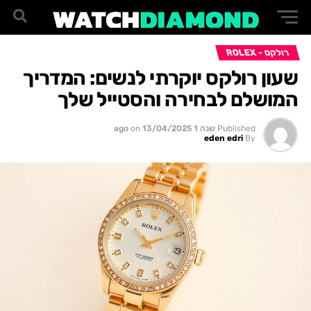
רולקס - ROLEX
שעון רולקס יוקרתי לנשים: המדריך
המושלם לבחירה והסטייל שלך
Published
שנה 1 ago
13/04/2025
on
eden edri
By