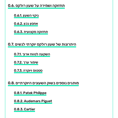
תחזוקה ושמירה על שעון רולקס
ניקוי השעון
אחסון נכון
תחזוקה מקצועית
היתרונות של שעון רולקס יוקרתי לנשים
השקעה לטווח ארוך
שימור ערך
סטטוס ויוקרה
מותגים נוספים בשוק השעונים היוקרתיים
Patek Philippe
Audemars Piguet
Cartier