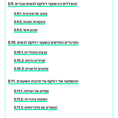
ההבדלים בין שעוני רולקס לנשים וגברים
עיצוב ופרופורציות
פונקציות שונות
סגנון אישי
הטרנדים החדשים בשעוני רולקס לנשים
צבעים פופולריים
אביזרים נלווים
עיצובים חדשניים
ההשפעה של רולקס על תרבות השעונים
סמלים של הצלחה
הופעות ציבוריות
הקשרים עם סלבריטאים