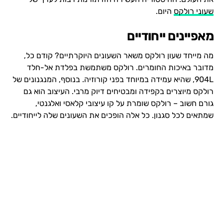
שעוני רולקס
היום.
מאפיינים ייחודיים
מה מייחד שעון רולקס משאר השעונים היוקרתיים? קודם כל,
מדובר באיכות החומרים. רולקס משתמשת בפלדת אל-חלד
904L, שהיא עמידה במיוחד בפני קורוזיה. בנוסף, המנגנונים של
רולקס מיוצרים בקפידה ומבטיחים דיוק מרבי. העיצוב הוא גם
גורם חשוב – רולקס שומרת על קו עיצובי קלאסי ואלגנטי,
שמתאים לכל סגנון. כל אלה הופכים את השעונים שלה לייחודיים.