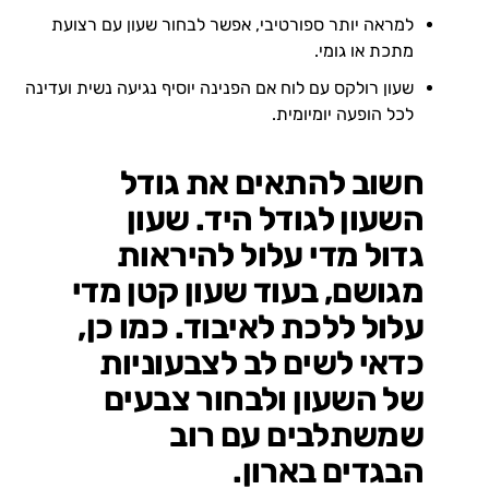
למראה יותר ספורטיבי, אפשר לבחור שעון עם רצועת
מתכת או גומי.
שעון רולקס עם לוח אם הפנינה יוסיף נגיעה נשית ועדינה
לכל הופעה יומיומית.
חשוב להתאים את גודל
השעון לגודל היד. שעון
גדול מדי עלול להיראות
מגושם, בעוד שעון קטן מדי
עלול ללכת לאיבוד. כמו כן,
כדאי לשים לב לצבעוניות
של השעון ולבחור צבעים
שמשתלבים עם רוב
הבגדים בארון.