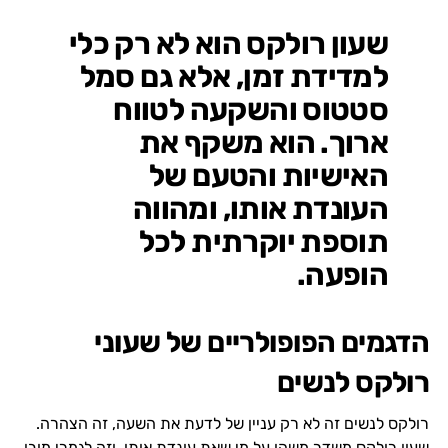
שעון רולקס הוא לא רק כלי
למדידת זמן, אלא גם סמל
סטטוס והשקעה לטווח
ארוך. הוא משקף את
האישיות והטעם של
העונדת אותו, ומהווה
תוספת יוקרתית לכל
הופעה.
הדגמים הפופולריים של שעוני
רולקס לנשים
רולקס לנשים זה לא רק עניין של לדעת את השעה, זה הצהרה.
שעון רולקס משדר משהו על מי שאת עונדת אותו, וזה לגמרי מובן