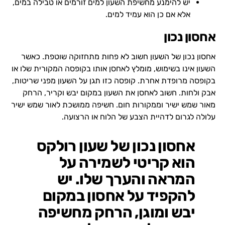
יש להימנע מחשיפת השעון למים זורמים או טבילה במים,
אלא אם כן הוא עמיד למים.
אחסון נכון
אחסון נכון של השעון חשוב לא פחות מתחזוקה שוטפת. כאשר
השעון אינו בשימוש, מומלץ לאחסן אותו בקופסה המקורית שלו או
בקופסה מרופדת אחרת. קופסה כזו תגן על השעון מפני שריטות,
אבק ולחות. חשוב לאחסן את השעון במקום יבש וקריר, הרחק
מאור שמש ישיר וממקורות חום. חשיפה ממושכת לאור שמש ישיר
עלולה לגרום לדהיית הצבע של הלוח או הרצועה.
אחסון נכון של שעון רולקס
הוא קריטי לשמירה על
המראה והערך שלו. יש
להקפיד על אחסון במקום
יבש ומוגן, הרחק מחשיפה