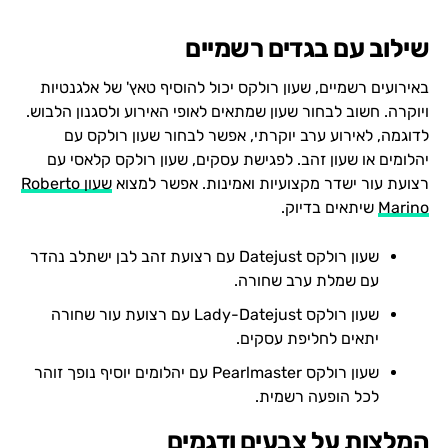
שילוב עם בגדים רשמיים
באירועים רשמיים, שעון רולקס יכול להוסיף טאץ' של אלגנטיות
ויוקרה. חשוב לבחור שעון שמתאים לאופי האירוע ולסגנון הלבוש.
לדוגמה, לאירוע ערב יוקרתי, אפשר לבחור שעון רולקס עם
יהלומים או שעון זהב. לפגישת עסקים, שעון רולקס קלאסי עם
רצועת עור ישדר מקצועיות ואמינות. אפשר למצוא
שעון Roberto
Marino
שיתאים בדיוק.
שעון רולקס Datejust עם רצועת זהב לבן ישתלב נהדר
עם שמלת ערב שחורה.
שעון רולקס Lady-Datejust עם רצועת עור שחורה
יתאים לחליפת עסקים.
שעון רולקס Pearlmaster עם יהלומים יוסיף נופך זוהר
לכל הופעה רשמית.
המלצות על צבעים ודגמים