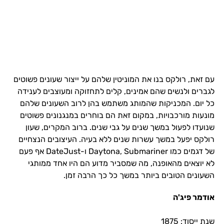
עם זאת, רולקס בנו את המוניטין שלהם על ייצור שעונים פשוטים
לגברים ולנשים שהם אמינים, קלים לתחזוקה ומעוצבים לענידה
כל יום. המכניקות שהמותג משתמש בהן לרוב השעונים שלהם
מונעות מורכבויות, במקום זאת הם בוחרים במנגנונים פשוטים
שנועדו לפעול במשך שנים על גבי שנים. ברוב המקרים, שעון
רולקס יפעל במשך עשרות שנים ללא בעיה. העיצובים הנצחיים
של דגמים כמו Daytona, Submariner ו-DateJust אף פעם
לא יוצאים מהאופנה, מה שמסביר מדוע הם היו אחד ממותגי
השעונים הטובים ביותר במשך כל כך הרבה זמן.
אודמר פיג'ה
שנת ייסוד: 1875