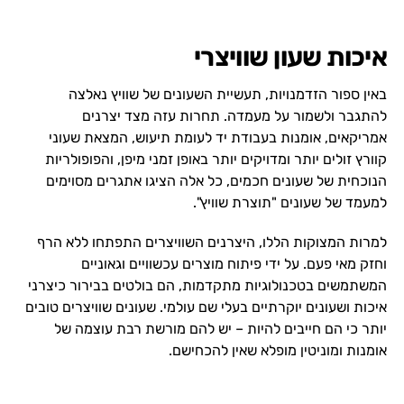
איכות שעון שוויצרי
באין ספור הזדמנויות, תעשיית השעונים של שוויץ נאלצה
להתגבר ולשמור על מעמדה. תחרות עזה מצד יצרנים
אמריקאים, אומנות בעבודת יד לעומת תיעוש, המצאת שעוני
קוורץ זולים יותר ומדויקים יותר באופן זמני מיפן, והפופולריות
הנוכחית של שעונים חכמים, כל אלה הציגו אתגרים מסוימים
למעמד של שעונים "תוצרת שוויץ".
למרות המצוקות הללו, היצרנים השוויצרים התפתחו ללא הרף
וחזק מאי פעם. על ידי פיתוח מוצרים עכשוויים וגאוניים
המשתמשים בטכנולוגיות מתקדמות, הם בולטים בבירור כיצרני
איכות ושעונים יוקרתיים בעלי שם עולמי. שעונים שוויצרים טובים
יותר כי הם חייבים להיות – יש להם מורשת רבת עוצמה של
אומנות ומוניטין מופלא שאין להכחישם.