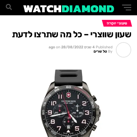
שעוני יוקרה
שעון שווצרי – כל מה שתרצו לדעת
Published
4 שנים ago
28/08/2022
on
By
טל שרים