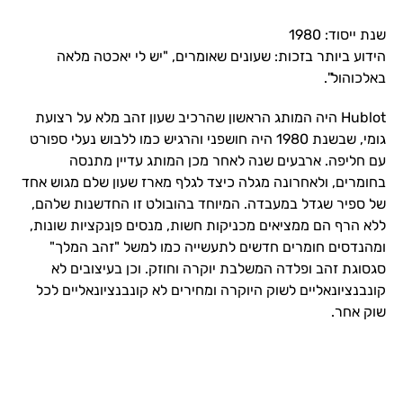
שנת ייסוד: 1980
הידוע ביותר בזכות: שעונים שאומרים, "יש לי יאכטה מלאה
באלכוהול".
Hublot היה המותג הראשון שהרכיב שעון זהב מלא על רצועת
גומי, שבשנת 1980 היה חושפני והרגיש כמו ללבוש נעלי ספורט
עם חליפה. ארבעים שנה לאחר מכן המותג עדיין מתנסה
בחומרים, ולאחרונה מגלה כיצד לגלף מארז שעון שלם מגוש אחד
של ספיר שגדל במעבדה. המיוחד בהובולט זו החדשנות שלהם,
ללא הרף הם ממציאים מכניקות חשות, מנסים פןנקציות שונות,
ומהנדסים חומרים חדשים לתעשייה כמו למשל "זהב המלך"
סגסוגת זהב ופלדה המשלבת יוקרה וחוזק. וכן בעיצובים לא
קונבנציונאליים לשוק היוקרה ומחירים לא קונבנציונאליים לכל
שוק אחר.