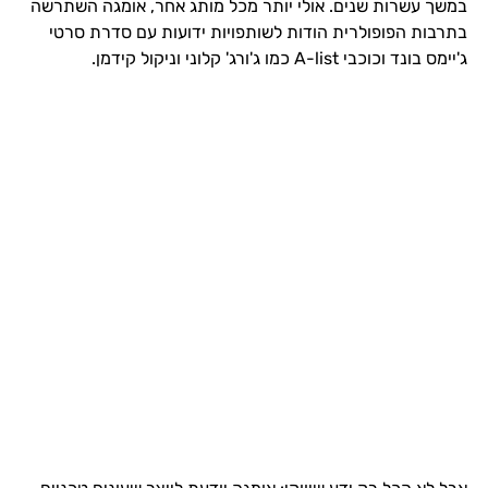
במשך עשרות שנים. אולי יותר מכל מותג אחר, אומגה השתרשה
בתרבות הפופולרית הודות לשותפויות ידועות עם סדרת סרטי
ג'יימס בונד וכוכבי A-list כמו ג'ורג' קלוני וניקול קידמן.