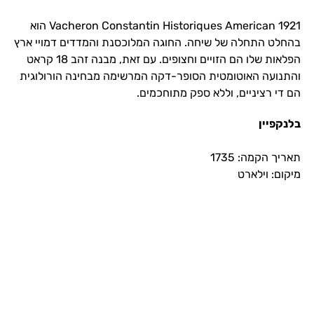
Vacheron Constantin Historiques American 1921 הוא
בהחלט התחלה של שיחה. החוגה המלוכסנת והמדדים דמויי ארץ
הפלאות שלו הם הזויים וחצופים. עם זאת, מבנה זהב 18 קראט
והתנועה האוטומטית הסופר-דקה המרשימה מבחינה הורולוגית
הם די רציניים, וללא ספק מתוחכמים.
בלנקפיין
תאריך הקמה: 1735
מיקום: וילארט