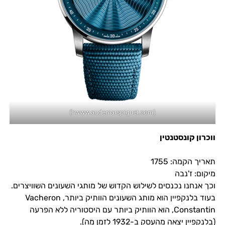
(hwww.audemarspiguet.com)
ווכרון קונסטנטין
תאריך הקמה: 1755
מיקום: ז'נבה
וכך אנחנו נכנסים לשילוש הקדוש של מותגי השעונים השוויצרים.
בעוד בלנקפיין הוא מותג השעונים הוותיק ביותר, Vacheron
Constantin, הוא הוותיק ביותר עם היסטוריה ללא הפרעה
(בלנקפיין יצאה מהעסק ב-1932 לזמן מה).