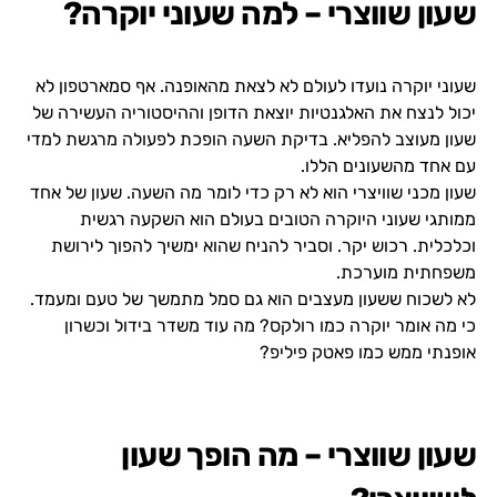
שעון שווצרי – למה שעוני יוקרה?
שעוני יוקרה נועדו לעולם לא לצאת מהאופנה. אף סמארטפון לא
יכול לנצח את האלגנטיות יוצאת הדופן וההיסטוריה העשירה של
שעון מעוצב להפליא. בדיקת השעה הופכת לפעולה מרגשת למדי
עם אחד מהשעונים הללו.
שעון מכני שוויצרי הוא לא רק כדי לומר מה השעה. שעון של אחד
ממותגי שעוני היוקרה הטובים בעולם הוא השקעה רגשית
וכלכלית. רכוש יקר. וסביר להניח שהוא ימשיך להפוך לירושת
משפחתית מוערכת.
לא לשכוח ששעון מעצבים הוא גם סמל מתמשך של טעם ומעמד.
כי מה אומר יוקרה כמו רולקס? מה עוד משדר בידול וכשרון
אופנתי ממש כמו פאטק פיליפ?
שעון שווצרי – מה הופך שעון