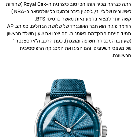
אתה כנראה מכיר אותו הכי טוב כיצרנית ה-Royal Oak (שהודות
לאישורים של ג'יי זי, ג'סטין ביבר וכמעט כל אולסטאר ב-NBA )
קשה יותר למצוא בקמעונאות מאשר כרטיסי BTS.
אודמר פיג'ה הוא חבר האוונגרד של שלושת הגדולים. כמותג, AP
תמיד הייתה מתקדמת באומנות. הם יצרו את שעון השלד הראשון
(שעון בו המכניקה חשופה ומוצגת), כעת הרכב ה"אקסצנטרי"
של מעצבי השעונים, והם הציגו את המכניקה הרפיטטיבית
הראשונה.