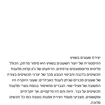
יצירת שעונים בשוויץ
ההיסטוריה של ייצור השעונים בשוויץ היא סיפור מרתק, הכולל
פליטים פרוטסטנטים צרפתים, הרתעתו של ג'ון קלווין מלענוד
תכשיטים בז'נבה והביטוי הנובע מכך של יצרני תכשיטים בצורה
של שעונים מכניים שניתן לענוד כאביזרים. שעוני היוקרה היו
התשובה של אצילי שווי. הגברים מהאיסור בנוסח נוצרי מלענוד
תכשיטים על גבר. היות והם היו פרקטיים, אך יוקרתיים
ומקושטים, מצביעי מעמד ויצירת אמנות נוצצת כמו כל תכשיט
מלוכה.