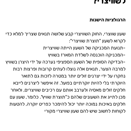
לשוויצרי?
הרגולציות הישנות
שעון שווצרי, החוק השוויצרי קבע שלושה תנאים שצריך למלא כדי
לקרוא לשעון "תוצרת שוויצרי":
-תנועת המכניקה של השעון הייתה שוויצרית
-המכניקה הוכנסה לשלדת המארז בשוויץ
-הבדיקה הסופית של השעון הספציפי נערכה על ידי היצרן בשוויץ
למרבה הצער, תנאים אלה נוצלו לעתים קרובות ופרצות רבות
נחקרו על ידי יצרנים זולים יותר במטרה לזכות גם לתואר
היוקרתי בלי להיות יוקרתיים בפועל. זה איפשר ליצרנים לייבא
חלקים זולים מאסיה ולערבב אותם עם רכיבים שוויצרים, ולאחר
מכן לתייג את השעונים שלהם כ"תוצרת שוויץ". כלומר, שעון עם
חלקים באיכות נמוכה יותר יכול להימכר כפריט יוקרה, להטעות
לקוחות לחשוב שיש להם שעון שוויצרי מקורי