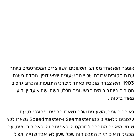
אומגה הוא אחד ממותגי השעונים השוויצרים המפורסמים ביותר,
עם היסטוריה ארוכה של ייצור שעונים יוצאי דופן. נוסדה בשנת
1903, היא צברה מוניטין כאחד מיצרני התנועות והכרונוגרפים
הטובים ביותר בימים הראשונים הללו, משהו שהוא עדיין ידוע
מאוד בזכותו.
לאורך השנים, השעונים שלה נשארו חכמים ומסוגננים, עם
עיצובים קלאסיים כמו Seamaster ו-Speedmaster נשארו ללא
שינוי. היא גם מתחרה לרולקס הן באמינות והן באריכות ימים, עם
מכניקות איכותיות המבטיחות שכל שעון לא יאבד שנייה, אפילו