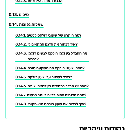
הבנת תעודת האחריות
סיכום
שאלות נפוצות
מה היתרון של שעוני רולקס לנשים?
איך לבחור את הדגם המתאים לי?
מה ההבדל בין דגמי רולקס לנשים לדגמי
גברים?
האם שעוני רולקס הם השקעה טובה?
כיצד לשמור על שעון רולקס?
האם יש הבדל במחירים בין דגמים שונים?
מהם הדגמים הפופולריים ביותר לנשים?
איך לבדוק אם שעון רולקס הוא מקורי?
נקודות עיקריות