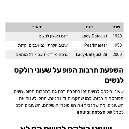
שנה
דגם
תיאור
1920
Lady-Datejust
דגם ראשון לנשים
1950
Pearlmaster
עיצוב יוקרתי עם אבנים יקרות
2000
Lady-Datejust 28
גרסה מודרנית עם גודל מותאם
השפעת תרבות הפופ על שעוני רולקס
לנשים
שעוני רולקס לנשים זכו להכרה רבה גם בתרבות הפופ. נשים
מפורסמות רבות, כמו שחקניות ודוגמניות, החלו לענוד את
השעונים, מה שהגביר את הפופולריות שלהם. השעונים הפכו
לסמל של
הצלחה וביטחון
.