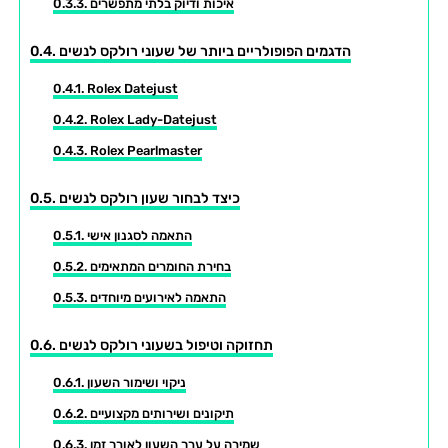
איכות ודיוק בלתי מתפשרים
הדגמים הפופולריים ביותר של שעוני רולקס לנשים
Rolex Datejust
Rolex Lady-Datejust
Rolex Pearlmaster
כיצד לבחור שעון רולקס לנשים
התאמה לסגנון אישי
בחירת החומרים המתאימים
התאמה לאירועים מיוחדים
תחזוקה וטיפול בשעוני רולקס לנשים
ניקוי ושימור השעון
תיקונים ושירותים מקצועיים
שמירה על ערך השעון לאורך זמן