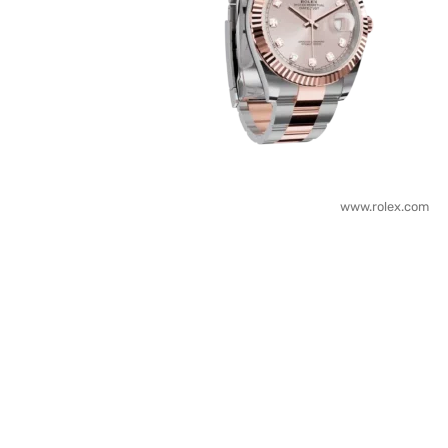
www.rolex.com