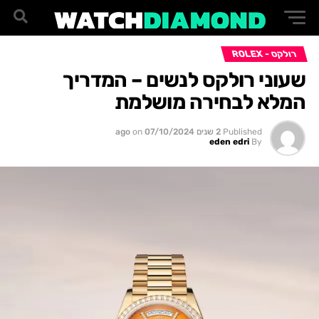
רולקס - ROLEX
שעוני רולקס לנשים – המדריך
המלא לבחירה מושלמת
Published
2 שנים ago
07/10/2024
on
eden edri
By