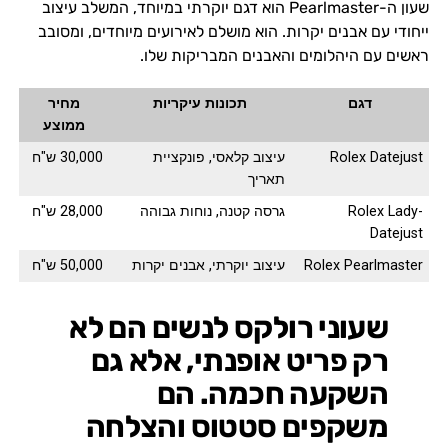
שעון ה-Pearlmaster הוא דגם יוקרתי במיוחד, המשלב עיצוב
ייחודי עם אבנים יקרות. הוא מושלם לאירועים מיוחדים, ומסובב
ראשים עם היהלומים והאבנים המבריקות שלו.
דגם
תכונות עיקריות
מחיר
ממוצע
Rolex Datejust
עיצוב קלאסי, פונקציית
30,000 ש"ח
תאריך
Rolex Lady-
גרסה קטנה, נוחות גבוהה
28,000 ש"ח
Datejust
Rolex Pearlmaster
עיצוב יוקרתי, אבנים יקרות
50,000 ש"ח
שעוני רולקס לנשים הם לא
רק פריט אופנתי, אלא גם
השקעה חכמה. הם
משקפים סטטוס והצלחה