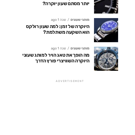
יותר מסתם שעון יוקרה?
מותגי שעונים
שנה 1 ago
היוקרה של זמן: למה שעון רולקס
הוא השקעה משתלמת?
מותגי שעונים
שנה 1 ago
מה הופך את טאג הויר למותג שעוני
היוקרה השוויצרי פורץ הדרך
ADVERTISEMENT