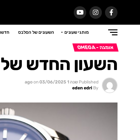
מותגי שעונים
השעונים של הסלבס
חדשות
אומגה - OMEGA
השעון החדש של א
Published
שנה 1 ago
03/06/2025
on
eden edri
By