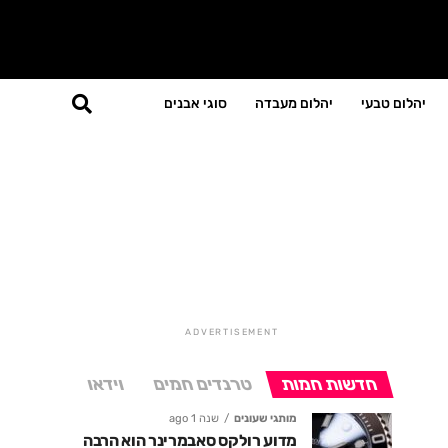
יהלום טבעי
יהלום מעבדה
סוגי אבנים
ADVERTISEMENT
חדשות חמות
טרנדים חמים
וידאו
מותגי שעונים
שנה 1 ago
מדוע רולקס סאבמרינר הוא הרבה