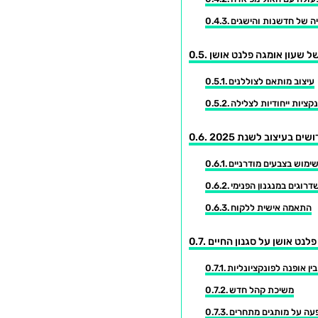
ה של חדשנות והישגים
של שעון אומגה פלנט אושן
עיצוב מותאם לצוללנים
קציות ייחודיות לצלילה
שים בעיצוב לשנת 2025
ימוש בצבעים מודרניים
דרוגים במנגנון הפנימי
התאמה אישית ללקוח
נט אושן על סגנון החיים
ין אופנה לפונקציונליות
משיכת קהל חדש
ה על מותגים מתחרים