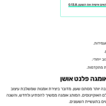
עמידות.
.
 ייחודי.
ת מתקדמות.
ומגה פלנט אושן
 פלנט אושן לשנת 2025 הוא הרבה יותר מסתם שעון. מדובר ביצירת אמנות שמשלבת עיצוב
לם האוקיינוסים. המותג אומגה ממשיך להפתיע ולחדש, והשנה
ם בתעשיית השעונים.