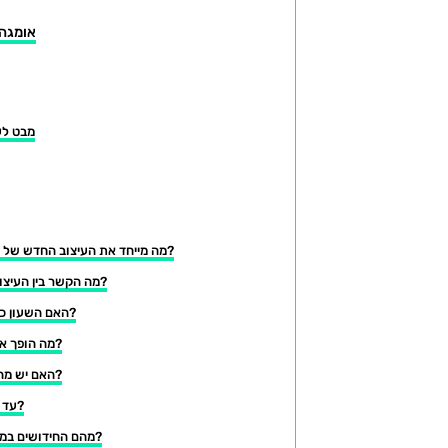
אומגה 
מבט לע
מה מייחד את העיצוב החדש של שעון אומגה פלנט אושן?
מה הקשר בין העיצוב של השעון לאוקיינוס?
האם השעון כולל טכנולוגיות ירוקות?
מה הופך את השעון לסמל סטטוס?
האם יש מהדורות מוגבלות לשעון?
עד כמה השעון עמיד במים?
מהם החידושים במנגנון הפנימי של השעון?