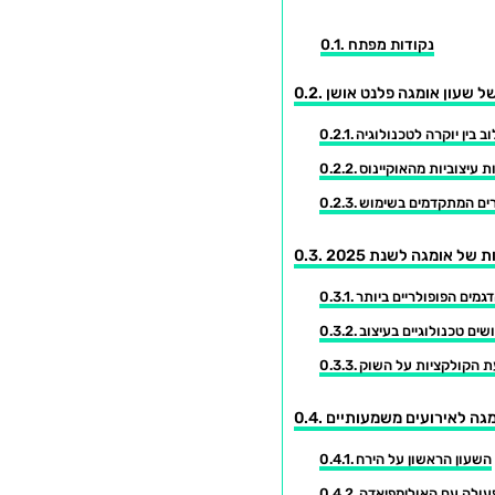
נקודות מפתח
ל שעון אומגה פלנט אושן
ב בין יוקרה לטכנולוגיה
 עיצוביות מהאוקיינוס
ים המתקדמים בשימוש
 של אומגה לשנת 2025
גמים הפופולריים ביותר
שים טכנולוגיים בעיצוב
 הקולקציות על השוק
גה לאירועים משמעותיים
השעון הראשון על הירח
עולה עם האולימפיאדה