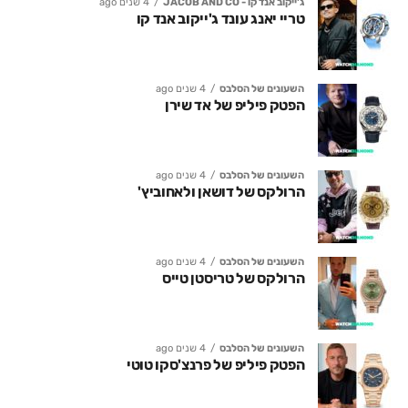
ג'ייקוב אנד קו - JACOB AND CO
4 שנים ago
טריי יאנג עונד ג'ייקוב אנד קו
השעונים של הסלבס
4 שנים ago
הפטק פיליפ של אד שירן
השעונים של הסלבס
4 שנים ago
הרולקס של דושאן ולאחוביץ'
השעונים של הסלבס
4 שנים ago
הרולקס של טריסטן טייס
השעונים של הסלבס
4 שנים ago
הפטק פיליפ של פרנצ'סקו טוטי