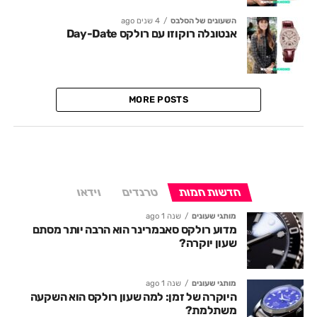
השעונים של הסלבס
4 שנים ago
אנטונלה רוקוזו עם רולקס Day-Date
MORE POSTS
חדשות חמות
טרנדים
וידאו
מותגי שעונים
שנה 1 ago
מדוע רולקס סאבמרינר הוא הרבה יותר מסתם
שעון יוקרה?
מותגי שעונים
שנה 1 ago
היוקרה של זמן: למה שעון רולקס הוא השקעה
משתלמת?