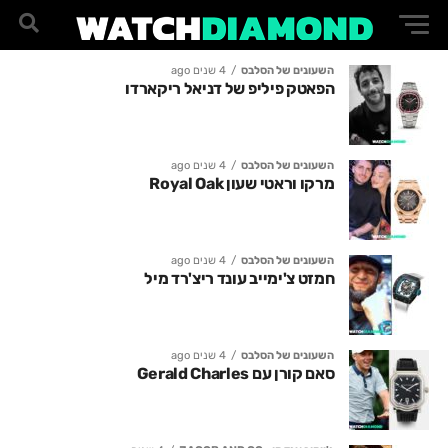
השעונים של הסלבס
4 שנים ago
הפאטק פיליפ של דניאל ריקארדו
השעונים של הסלבס
4 שנים ago
מרקו וראטי שעון Royal Oak
השעונים של הסלבס
4 שנים ago
חמזט צ'ימייב עונד ריצ'רד מיל
השעונים של הסלבס
4 שנים ago
סאם קורן עם Gerald Charles