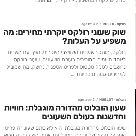
כזה, יש לקחת בחשבון לא רק את המראה...
רולקס - ROLEX
2 שנים ago
שוק שעוני רולקס יוקרתי מחירים: מה
משפיע על העלות?
רולקס, מותג השעונים השוויצרי היוקרתי, הפך עם השנים
לאחד השמות המובילים בעולם השעונים. שעוני רולקס
נחשבים לסמל סטטוס ולפריט אספנות נחשק, מה שמוביל
למחירים גבוהים במיוחד....
הובלוט - HUBLOT
2 שנים ago
שעון הובלוט מהדורה מוגבלת: חוויות
וחדשנות בעולם השעונים
שעון הובלוט מהדורה מוגבלת, הוא לא סתם שעון. זה פריט
שמספר סיפור של יוקרה, סטייל וחדשנות. השעון הזה מביא