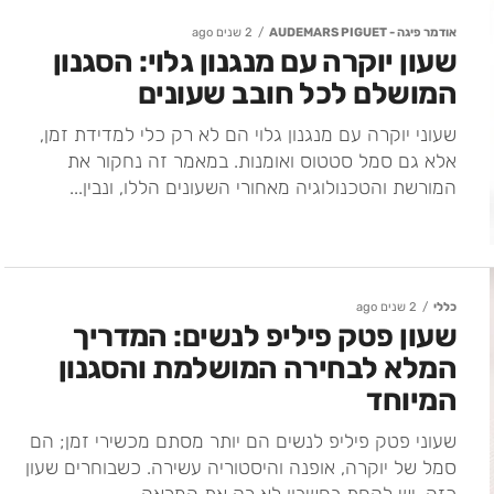
אודמר פיגה - AUDEMARS PIGUET
2 שנים ago
שעון יוקרה עם מנגנון גלוי: הסגנון
המושלם לכל חובב שעונים
שעוני יוקרה עם מנגנון גלוי הם לא רק כלי למדידת זמן,
אלא גם סמל סטטוס ואומנות. במאמר זה נחקור את
המורשת והטכנולוגיה מאחורי השעונים הללו, ונבין...
כללי
2 שנים ago
שעון פטק פיליפ לנשים: המדריך
המלא לבחירה המושלמת והסגנון
המיוחד
שעוני פטק פיליפ לנשים הם יותר מסתם מכשירי זמן; הם
סמל של יוקרה, אופנה והיסטוריה עשירה. כשבוחרים שעון