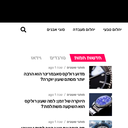
יהלום טבעי
יהלום מעבדה
סוגי אבנים
חדשות חמות
טרנדים
וידאו
מותגי שעונים
שנה 1 ago
מדוע רולקס סאבמרינר הוא הרבה
יותר מסתם שעון יוקרה?
מותגי שעונים
שנה 1 ago
היוקרה של זמן: למה שעון רולקס
הוא השקעה משתלמת?
מותגי שעונים
שנה 1 ago