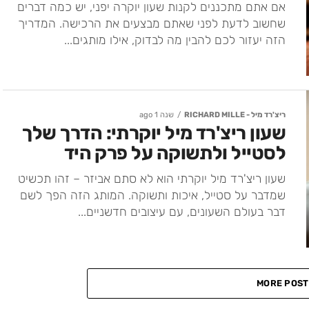
אם אתם מתכננים לקנות שעון יוקרה יפני, יש כמה דברים
שחשוב לדעת לפני שאתם מבצעים את הרכישה. המדריך
הזה יעזור לכם להבין מה לבדוק, אילו מותגים...
ריצ'רד מיל - RICHARD MILLE
שנה 1 ago
שעון ריצ'רד מיל יוקרתי: הדרך שלך
לסטייל ולתשוקה על פרק היד
שעון ריצ'רד מיל יוקרתי הוא לא סתם אביזר – זהו תכשיט
שמדבר על סטייל, איכות ותשוקה. המותג הזה הפך לשם
דבר בעולם השעונים, עם עיצובים חדשניים...
MORE POST