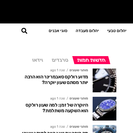
יהלום טבעי
יהלום מעבדה
סוגי אבנים
חדשות חמות
טרנדים
וידאו
מותגי שעונים
שנה 1 ago
מדוע רולקס סאבמרינר הוא הרבה
יותר מסתם שעון יוקרה?
מותגי שעונים
שנה 1 ago
היוקרה של זמן: למה שעון רולקס
הוא השקעה משתלמת?
מותגי שעונים
שנה 1 ago