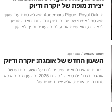
יצירת מופת של יוקרה ודיוק
ה-Audemars Piguet Royal Oak הוא לא סתם עוד שעון;
הוא סמל אמיתי של יוקרה, דיוק וחדשנות. מאז שהופיע
לראשונה, הוא שינה את עולם השעונים והפך לאייקון...
אומגה - OMEGA
שנה 1 ago
השעון החדש של אומגה: יוקרה ודיוק
ברוכים הבאים למאמר שיספר לכם על השעון החדש של
אומגה, דגם "פלנט אושן" לשנת 2025. השעון הזה הוא לא
סתם פריט אופנה, אלא יצירת מופת של...