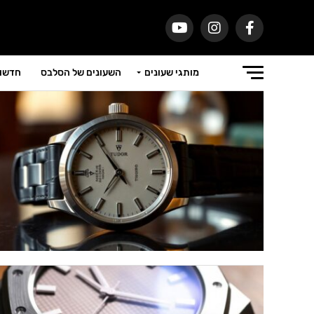
מותגי שעונים
השעונים של הסלבס
חדשות