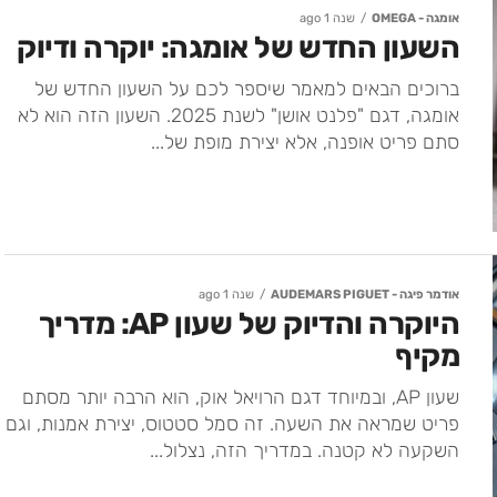
אומגה - OMEGA
שנה 1 ago
השעון החדש של אומגה: יוקרה ודיוק
ברוכים הבאים למאמר שיספר לכם על השעון החדש של
אומגה, דגם "פלנט אושן" לשנת 2025. השעון הזה הוא לא
סתם פריט אופנה, אלא יצירת מופת של...
אודמר פיגה - AUDEMARS PIGUET
שנה 1 ago
היוקרה והדיוק של שעון AP: מדריך
מקיף
שעון AP, ובמיוחד דגם הרויאל אוק, הוא הרבה יותר מסתם
פריט שמראה את השעה. זה סמל סטטוס, יצירת אמנות, וגם
השקעה לא קטנה. במדריך הזה, נצלול...