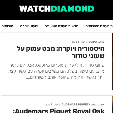
 מעולם היהלומים
חדשות מעולם השעונים
שעוני יוקרה
יהלומים
מותגי שעונים
שנה 1 ago
היסטוריה ויוקרה: מבט עמוק על
שעוני טודור
שעוני טודור, אולי פחות מוכרים מרולקס, אבל הם לגמרי
מותג עם סיפור משלו. הם משלבים יוקרה עם גישה קצת
יותר נגישה, וזה מה שהופך אותם למיוחדים....
אודמר פיגה - AUDEMARS PIGUET
שנה 1 ago
Audemars Piguet Royal Oak: