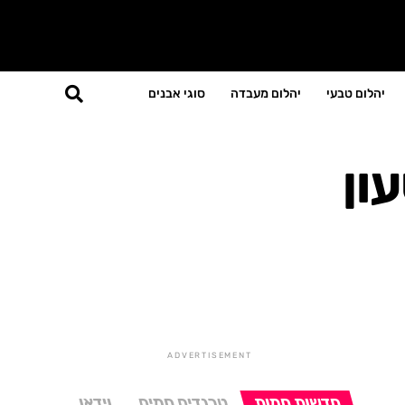
יהלום טבעי
יהלום מעבדה
סוגי אבנים
ון
ADVERTISEMENT
חדשות חמות
טרנדים חמים
וידאו