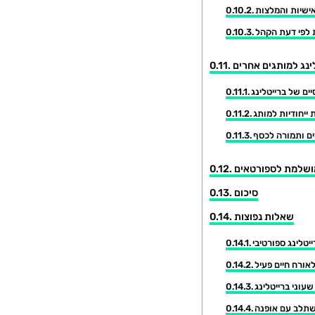
אישיות והמלצות
 לפי דעת הקהל
לינג למותגים אחרים
יים של ברייטלינג
 ייחודיות למותג
ם ותמורה לכסף
מושלמת לספורטאים
סיכום
שאלות נפוצות