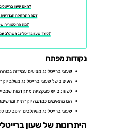
האם שעון ברייטלינג מתאים כמתנה?
מה התחזוקה הנדרשת לשעון ברייטלינג?
מה ההיסטוריה של מותג ברייטלינג?
כיצד שעון ברייטלינג משתלב עם סגנון חיים פעיל?
נקודות מפתח
שעוני ברייטלינג מציעים עמידות גבוהה
העיצוב של שעוני ברייטלינג משלב יוקר
לשעונים יש פונקציות מתקדמות שמסייע
הם מתאימים כמתנה יוקרתית ומרשימה 
שעוני ברייטלינג משתלבים היטב עם כל סג
היתרונות של שעון ברייטלי