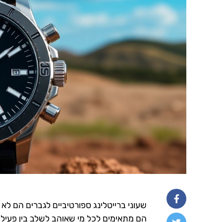
שעוני ברייטלינג ספורטיביים לגברים הם לא 
הם מתאימים לכל מי שאוהב לשלב בין פעילות