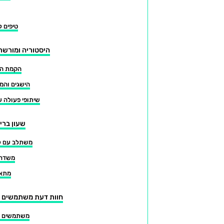
טיפים 
היסטוריה ומורשת
הקמת המ
הישגים והמצ
שיתופי פעולה ע
שעון ברי
משתלב עם לב
משדר 
מתאי
חוות דעת משתמשים על
משתמשים מר