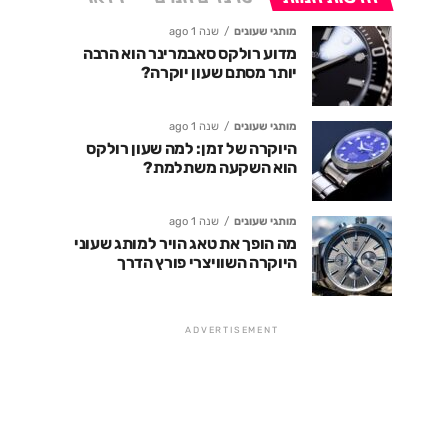
מותגי שעונים
שנה 1 ago
מדוע רולקס סאבמרינר הוא הרבה
יותר מסתם שעון יוקרה?
מותגי שעונים
שנה 1 ago
היוקרה של זמן: למה שעון רולקס
הוא השקעה משתלמת?
מותגי שעונים
שנה 1 ago
מה הופך את טאג הויר למותג שעוני
היוקרה השוויצרי פורץ הדרך
ADVERTISEMENT