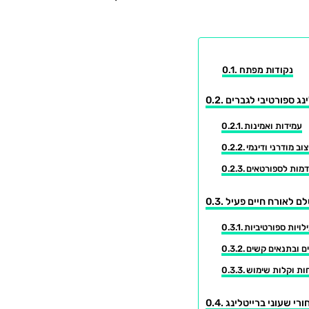
נקודות מפתח
נג ספורטיבי לגברים
עמידות ואמינות
צוב מודרני ודינמי
דמות לספורטאים
ם לאורח חיים פעיל
ויות ספורטיביות
ם ובתנאים קשים
ות וקלות שימוש
רי שעוני ברייטלינג