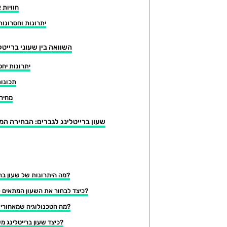
חוויות 
יתרונות וחסרונות
השוואה בין שעוני ברייט
יתרונות יחס
תכונות
מחירי
שעון ברייטלינג לגברים: הבחירה ה
מה היתרונות של שעון ברייטלינג ספורטיבי?
כיצד לבחור את השעון המתאים לאורח חיים פעיל?
מה הטכנולוגיה שמאחורי שעוני ברייטלינג?
כיצד שעון ברייטלינג משתלב עם אופנה?