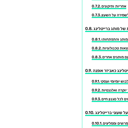
אחריות ותיקונים
לשמירה על השעון
 של מותג ברייטלינג
ותג והתפתחותו
אות טכנולוגיות
ם מותגים אחרים
יטלינג כאביזר אופנה
וש יומיומי ועסקי
יוקרה ואלגנטיות
ם לכל סגנון חיים
 שעוני ברייטלינג
וצים וממליצים