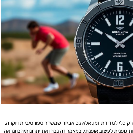
רק כלי למדידת זמן, אלא גם אביזר שמשדר ספורטיביות ויוקרה.
 גופנית לעיצוב אופנתי. במאמר זה נבחן את יתרונותיהם ונראה