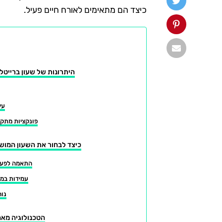
כיצד הם מתאימים לאורח חיים פעיל.
היתרונות של שעון ברייטלי
עי
פונקציות מתק
כיצד לבחור את השעון המושל
התאמה לפעיל
עמידות במי
נוח
הטכנולוגיה מאחו