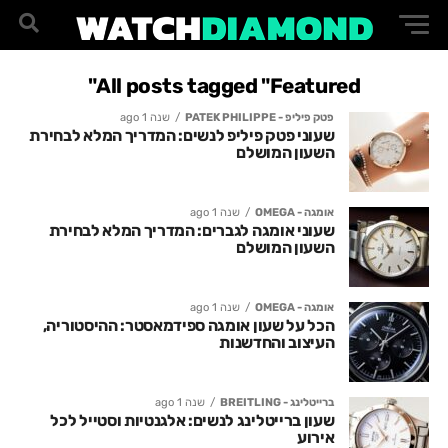
All posts tagged "Featured"
פטק פיליפ - PATEK PHILIPPE
שנה 1 ago
שעוני פטק פיליפ לנשים: המדריך המלא לבחירת
השעון המושלם
אומגה - OMEGA
שנה 1 ago
שעוני אומגה לגברים: המדריך המלא לבחירת
השעון המושלם
אומגה - OMEGA
שנה 1 ago
הכל על שעון אומגה ספידמאסטר: ההיסטוריה,
העיצוב והחדשנות
ברייטלינג - BREITLING
שנה 1 ago
שעון ברייטלינג לנשים: אלגנטיות וסטייל לכל
אירוע