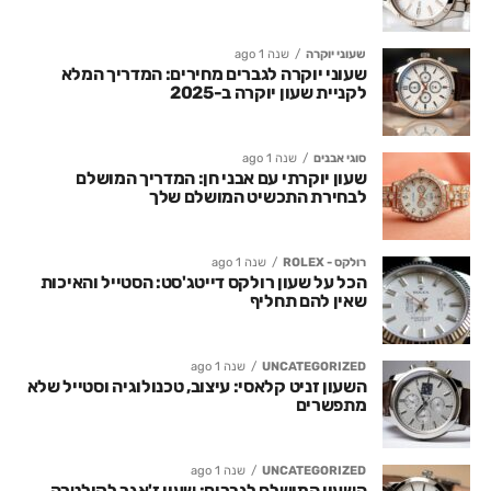
שעוני יוקרה
שנה 1 ago
שעוני יוקרה לגברים מחירים: המדריך המלא
לקניית שעון יוקרה ב-2025
סוגי אבנים
שנה 1 ago
שעון יוקרתי עם אבני חן: המדריך המושלם
לבחירת התכשיט המושלם שלך
רולקס - ROLEX
שנה 1 ago
הכל על שעון רולקס דייטג'סט: הסטייל והאיכות
שאין להם תחליף
UNCATEGORIZED
שנה 1 ago
השעון זניט קלאסי: עיצוב, טכנולוגיה וסטייל שלא
מתפשרים
UNCATEGORIZED
שנה 1 ago
השעון המושלם לגברים: שעון ז'אגר לקולטרה