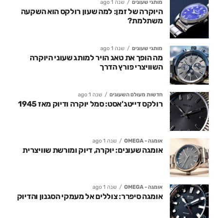
מותגי שעונים
שנה 1 ago
היוקרה של זמן: למה שעון רולקס הוא השקעה
משתלמת?
מותגי שעונים
שנה 1 ago
מה הופך את טאג הויר למותג שעוני היוקרה
השוויצרי פורץ הדרך
חדשות מעולם השעונים
שנה 1 ago
רולקס דייטג'אסט: סמל יוקרה ודיוק מאז 1945
אומגה - OMEGA
שנה 1 ago
אומגה שעונים: יוקרה, דיוק ומורשת שוויצרית
אומגה - OMEGA
שנה 1 ago
אומגה סיפרר: צוללים אל מעמקי הסגנון והדיוק