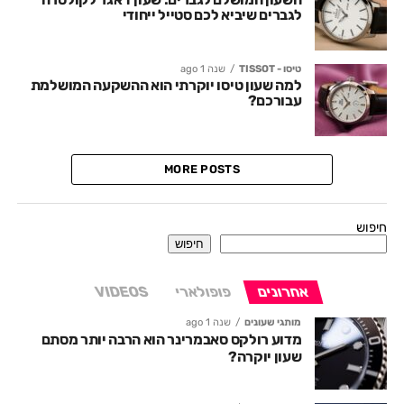
לגברים שיביא לכם סטייל ייחודי
טיסו - TISSOT
שנה 1 ago
למה שעון טיסו יוקרתי הוא ההשקעה המושלמת
עבורכם?
MORE POSTS
חיפוש
חיפוש
אחרונים
פופולארי
VIDEOS
מותגי שעונים
שנה 1 ago
מדוע רולקס סאבמרינר הוא הרבה יותר מסתם
שעון יוקרה?