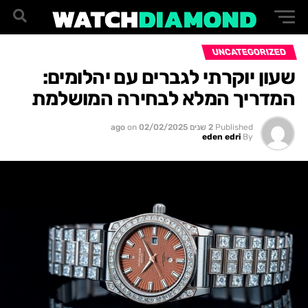
UNCATEGORIZED
שעון יוקרתי לגברים עם יהלומים:
המדריך המלא לבחירה המושלמת
Published
2 שנים ago
02/02/2025
on
eden edri
By