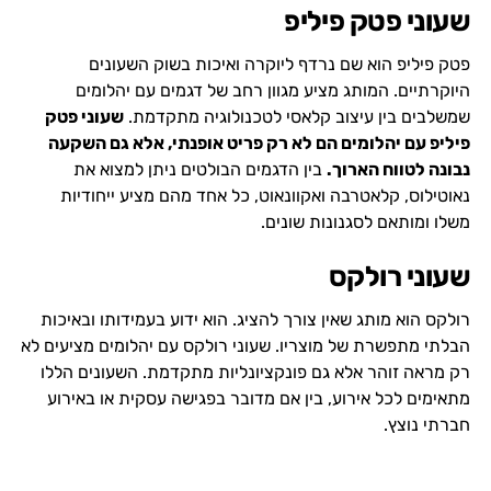
שעוני פטק פיליפ
פטק פיליפ הוא שם נרדף ליוקרה ואיכות בשוק השעונים
היוקרתיים. המותג מציע מגוון רחב של דגמים עם יהלומים
שמשלבים בין עיצוב קלאסי לטכנולוגיה מתקדמת.
שעוני פטק
פיליפ עם יהלומים הם לא רק פריט אופנתי, אלא גם השקעה
נבונה לטווח הארוך.
בין הדגמים הבולטים ניתן למצוא את
נאוטילוס, קלאטרבה ואקוונאוט, כל אחד מהם מציע ייחודיות
משלו ומותאם לסגנונות שונים.
שעוני רולקס
רולקס הוא מותג שאין צורך להציג. הוא ידוע בעמידותו ובאיכות
הבלתי מתפשרת של מוצריו. שעוני רולקס עם יהלומים מציעים לא
רק מראה זוהר אלא גם פונקציונליות מתקדמת. השעונים הללו
מתאימים לכל אירוע, בין אם מדובר בפגישה עסקית או באירוע
חברתי נוצץ.