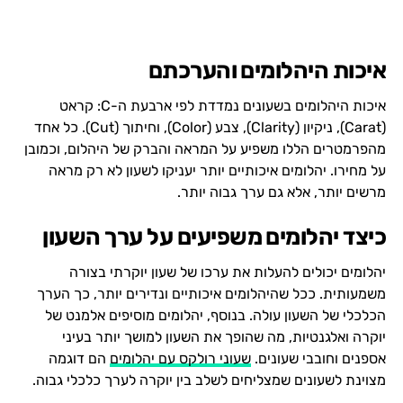
איכות היהלומים והערכתם
איכות היהלומים בשעונים נמדדת לפי ארבעת ה-C: קראט
(Carat), ניקיון (Clarity), צבע (Color), וחיתוך (Cut). כל אחד
מהפרמטרים הללו משפיע על המראה והברק של היהלום, וכמובן
על מחירו. יהלומים איכותיים יותר יעניקו לשעון לא רק מראה
מרשים יותר, אלא גם ערך גבוה יותר.
כיצד יהלומים משפיעים על ערך השעון
יהלומים יכולים להעלות את ערכו של שעון יוקרתי בצורה
משמעותית. ככל שהיהלומים איכותיים ונדירים יותר, כך הערך
הכלכלי של השעון עולה. בנוסף, יהלומים מוסיפים אלמנט של
יוקרה ואלגנטיות, מה שהופך את השעון למושך יותר בעיני
אספנים וחובבי שעונים.
שעוני רולקס עם יהלומים
הם דוגמה
מצוינת לשעונים שמצליחים לשלב בין יוקרה לערך כלכלי גבוה.