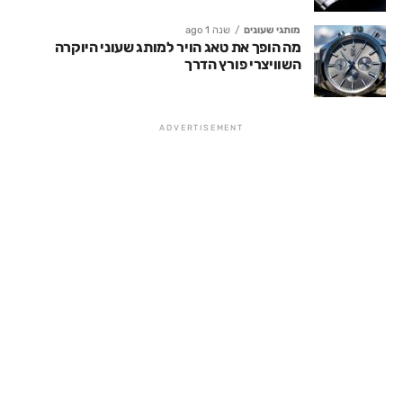
מותגי שעונים
שנה 1 ago
מה הופך את טאג הויר למותג שעוני היוקרה
השוויצרי פורץ הדרך
ADVERTISEMENT