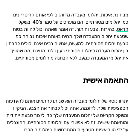
מבחינת איכות, יהלומי מעבדה מדורגים לפי אותם קריטריונים
כמו יהלומים מסורתיים. הם מוערכים על סמך 4C's: משקל
קראט
, בהירות, צבע וחיתוך. זה אומר שאתה יכול להיות בטוח
שטבעת יהלום המעבדה שלך תהיה באותה איכות גבוהה כמו
טבעת יהלום מסורתית. למעשה, אנשים רבים אינם יכולים להבחין
בין יהלום מעבדה ליהלום מסורתי בעין בלתי מזוינת, מה שהופך
את יהלומי המעבדה כמעט ללא הבחנה מיהלומים מסורתיים.
התאמה אישית
יתרון נוסף של יהלומי מעבדה הוא שניתן להתאים אותם להעדפות
הספציפיות שלך. לדוגמה, אתה יכול לבחור את הצבע, הניקיון
ומשקל הקראט של יהלום המעבדה שלך כדי ליצור טבעת ייחודית
ומותאמת אישית. זה לא אפשרי עם יהלומים מסורתיים, המוגבלים
על ידי הווריאציות הטבעיות המתרחשות ביהלומים מכרו.