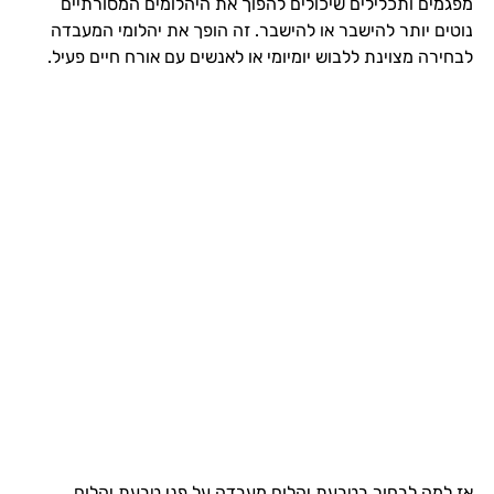
מפגמים ותכלילים שיכולים להפוך את היהלומים המסורתיים
נוטים יותר להישבר או להישבר. זה הופך את יהלומי המעבדה
לבחירה מצוינת ללבוש יומיומי או לאנשים עם אורח חיים פעיל.
אז למה לבחור בטבעת יהלום מעבדה על פני טבעת יהלום