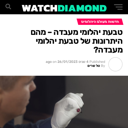
חדשות מעולם היהלומים
טבעת יהלומי מעבדה – מהם
היתרונות של טבעת יהלומי
מעבדה?
Published
4 שנים ago
26/01/2023
on
By
טל שרים