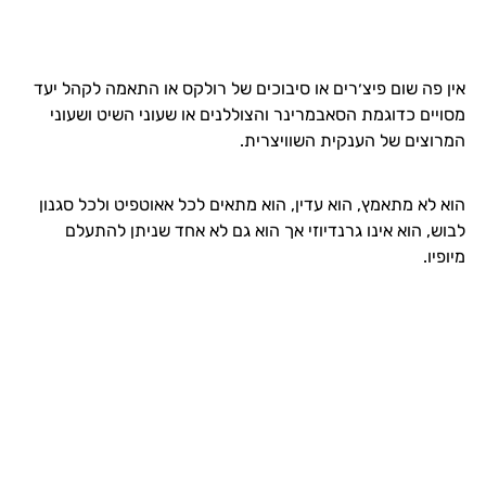
אין פה שום פיצ׳רים או סיבוכים של רולקס או התאמה לקהל יעד
מסויים כדוגמת הסאבמרינר והצוללנים או שעוני השיט ושעוני
המרוצים של הענקית השוויצרית.
הוא לא מתאמץ, הוא עדין, הוא מתאים לכל אאוטפיט ולכל סגנון
לבוש, הוא אינו גרנדיוזי אך הוא גם לא אחד שניתן להתעלם
מיופיו.