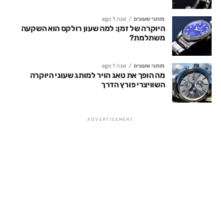
מותגי שעונים
שנה 1 ago
היוקרה של זמן: למה שעון רולקס הוא השקעה
משתלמת?
מותגי שעונים
שנה 1 ago
מה הופך את טאג הויר למותג שעוני היוקרה
השוויצרי פורץ הדרך
ADVERTISEMENT