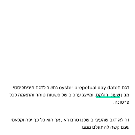
דגם הoyster prepetual day date נחשב לדגם מינימליסטי
מבין
שעוני רולקס
, ומייצג ערכים של פשטות טוהר והתאמה לכל
פרסונה.
זה לא דגם שהעיניים שלנו טרם ראו, אך הוא כל כך יפה וקלאסי
שגם קשה להתעלם ממנו.