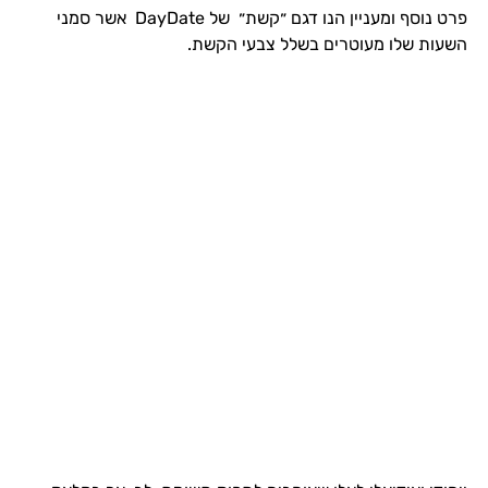
פרט נוסף ומעניין הנו דגם ״קשת״ של DayDate אשר סמני
השעות שלו מעוטרים בשלל צבעי הקשת.