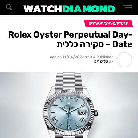
חדשות מעולם השעונים
Rolex Oyster Perpeutual Day-
Date – סקירה כללית
Published
4 שנים ago
11/04/2022
on
By
טל שרים