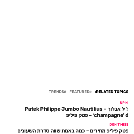
TRENDS
FEATURED
RELATED TOPICS:
UP NEX
וירג'יל אבלוך – Patek Philippe Jumbo Nautilius
champagne’ dial – פטק פיליפ
DON'T MISS
פטק פיליפ מחירים – כמה באמת שווה סדרת השעונים