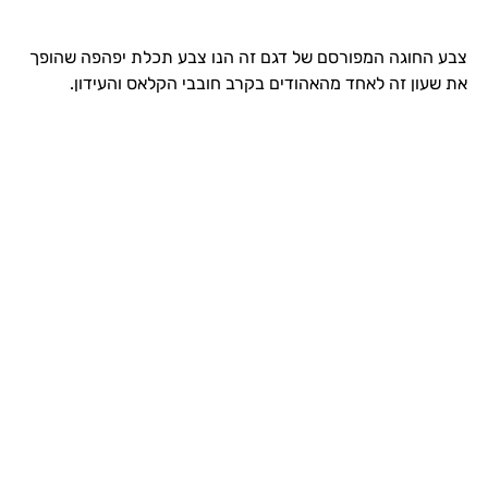
צבע החוגה המפורסם של דגם זה הנו צבע תכלת יפהפה שהופך
את שעון זה לאחד מהאהודים בקרב חובבי הקלאס והעידון.