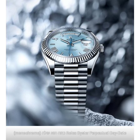
Rolex Oyster Perpeutual Day-Date כמה הוא עולה (monochrome)