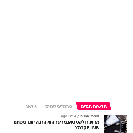
חדשות חמות
טרנדים חמים
וידאו
מותגי שעונים
שנה 1 ago
מדוע רולקס סאבמרינר הוא הרבה יותר מסתם
שעון יוקרה?