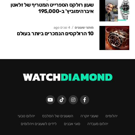
שעון רולקס הספרייט המטריף של זלאטן
איברהימוביץ' ב-195,000
מותגי שעונים
4 שנים ago
10 הרולקסים הנמכרים ביותר בעולם
יהלומים
שעוני יוקרה
השעונים של הסלבס
יהלום טבעי
יהלום מעבדה
סוגי אבנים
לידים לשעונים ויהלומים