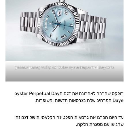
Rolex Oyster Perpeutual Day-Date דגם קלאסי (monochrome)
רולקס שחררה לאחרונה את דגם הoyster Perpetual Day
Daye המרהיב שלה בגרסאות חדשות ומשופרות.
עד היום הכרנו את גרסאות הפלטינה הקלאסיות של דגם זה
שהגיעו עם מסגרת חלקה.