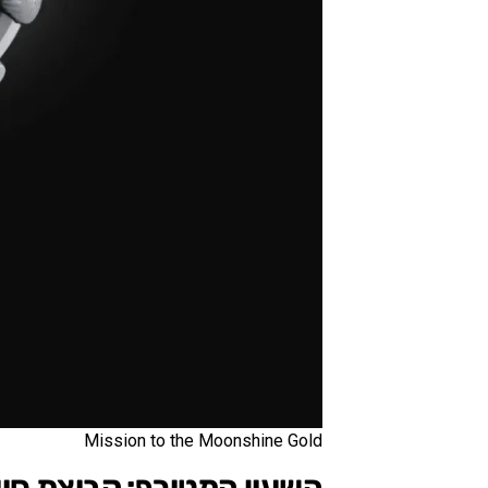
Mission to the Moonshine Gold
השעון המטורף: קבוצת סווט