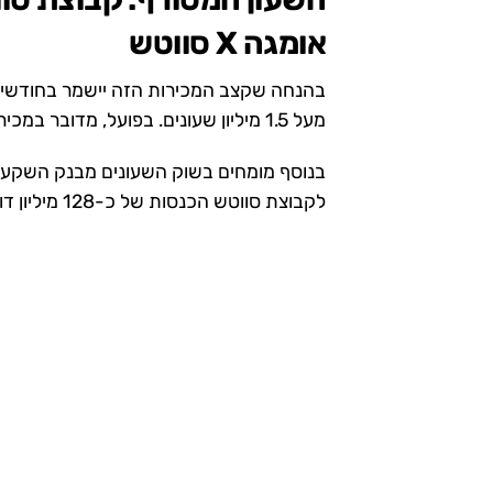
אומגה X סווטש
בהנחה שקצב המכירות הזה יישמר בחודשים 
מעל 1.5 מיליון שעונים. בפועל, מדובר במכירה של 1.5 מיליון שעונים תוך שנה בלבד.
בנוסף מומחים בשוק השעונים מבנק השקעות 
לקבוצת סווטש הכנסות של כ-128 מיליון דולר בשנה הראשונה בלבד.