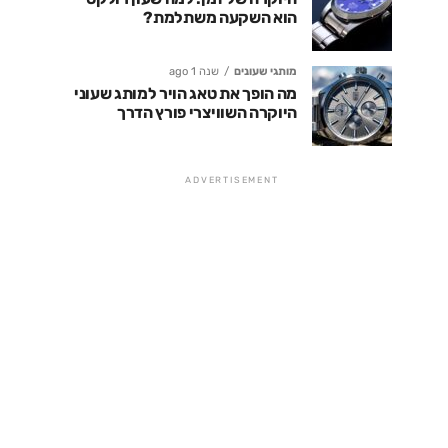
הוא השקעה משתלמת?
מותגי שעונים
שנה 1 ago
מה הופך את טאג הויר למותג שעוני
היוקרה השוויצרי פורץ הדרך
ADVERTISEMENT