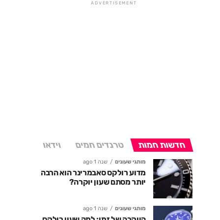
ADVERTISEMENT
חדשות חמות
טרנדים חמים
וידאו
מותגי שעונים
שנה 1 ago
מדוע רולקס סאבמרינר הוא הרבה
יותר מסתם שעון יוקרה?
מותגי שעונים
שנה 1 ago
היוקרה של זמן: למה שעון רולקס