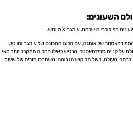
ולם השעונים:
פופולריים שלהם, אומגה X סווטש.
הספידמאסטר של אומגה, עם הלוגו המכונס של אומגה וסווטש
 כל מי שפעם חלם על קניית ספידמאסטר, הרגיש כאילו החלום מתקרב יותר מאי
 ברחבי העולם, בשל הביקוש הגבוהה, השתרכו תורים של שעות