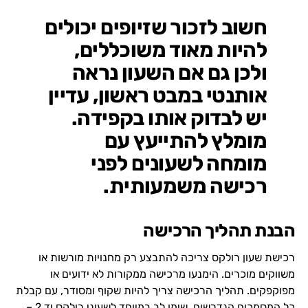
חשוב לזכור שזיופים יכולים
להיות מאוד משוכללים,
ולכן גם אם השעון נראה
אותנטי במבט ראשון, עדיין
יש לבדוק אותו בקפידה.
מומלץ להתייעץ עם
מומחה לשעונים לפני
רכישה משמעותית.
הבנת תהליך הרכישה
רכישת שעון רולקס צריכה להתבצע רק מחנויות מורשות או
משווקים מוכרים. הימנעו מרכישה ממקורות לא ידועים או
מפוקפקים. תהליך הרכישה צריך להיות שקוף ומסודר, עם קבלת
כל המסמכים הנדרשים. שימו לב במיוחד ל
שעוני רולקס יד 2
–