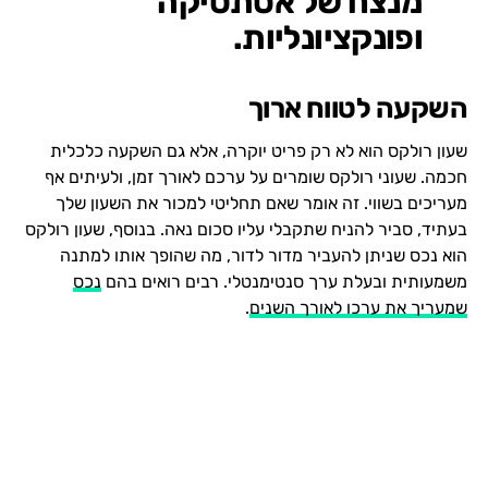
מנצח של אסתטיקה
ופונקציונליות.
השקעה לטווח ארוך
שעון רולקס הוא לא רק פריט יוקרה, אלא גם השקעה כלכלית
חכמה. שעוני רולקס שומרים על ערכם לאורך זמן, ולעיתים אף
מעריכים בשווי. זה אומר שאם תחליטי למכור את השעון שלך
בעתיד, סביר להניח שתקבלי עליו סכום נאה. בנוסף, שעון רולקס
הוא נכס שניתן להעביר מדור לדור, מה שהופך אותו למתנה
משמעותית ובעלת ערך סנטימנטלי. רבים רואים בהם
נכס
שמעריך את ערכו לאורך השנים
.