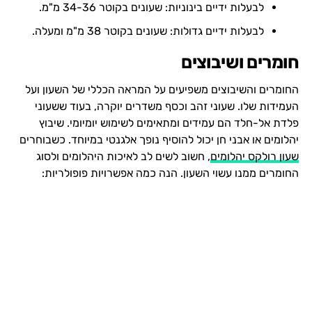
לבעלות ידיים בינוניות: שעונים בקוטר 34-36 מ"מ.
לבעלות ידיים גדולות: שעונים בקוטר 38 מ"מ ומעלה.
חומרים ושיבוצים
החומרים והשיבוצים משפיעים על המראה הכללי של השעון ועל
העמידות שלו. שעוני זהב וכסף משדרים יוקרה, בעוד ששעוני
פלדת אל-חלד הם עמידים ומתאימים לשימוש יומיומי. שיבוץ
יהלומים או אבני חן יכול להוסיף נופך אלגנטי במיוחד. כשבוחרים
שעון רולקס יהלומים
, חשוב לשים לב לאיכות היהלומים ולסוג
החומרים ממנו עשוי השעון. הנה כמה אפשרויות פופולריות: