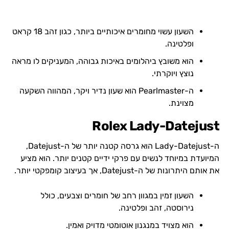
השעון עשוי מחומרים איכותיים ביותר, כגון זהב 18 קראט
ופלטינה.
הוא משובץ ביהלומים באיכות גבוהה, המעניקים לו מראה
נוצץ ויוקרתי.
ה-Pearlmaster הוא שעון נדיר ויקר, המהווה השקעה
מצוינת.
Rolex Lady-Datejust
ה-Lady-Datejust הוא גרסה קטנה יותר של ה-Datejust,
המיועדת במיוחד לנשים עם פרקי ידיים קטנים יותר. הוא מציע
את אותם היתרונות של ה-Datejust, אך בעיצוב קומפקטי יותר.
השעון זמין במגוון רחב של חומרים וצבעים, כולל
נירוסטה, זהב ופלטינה.
הוא מצויד במנגנון אוטומטי מדויק ואמין.