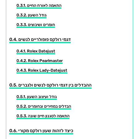
התאמה לאורח החיים
גודל השעון
חומרים ושיבוצים
דגמי רולקס פופולריים לנשים
Rolex Datejust
Rolex Pearlmaster
Rolex Lady-Datejust
ההבדלים בין דגמי רולקס לנשים ולגברים
גודל ועיצוב השעון
הבדלים במחירים ובחומרים
התאמה לסגנון חיים שונה
כיצד לזהות שעון רולקס מקורי