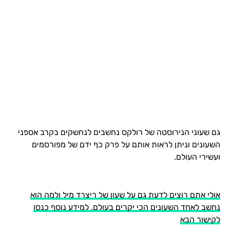
גם שעוני הנירוסטה של רולקס נחשבים לנחשקים בקרב אספני
השעונים וניתן לראות אותם על פרק כף ידם של מפורסמים
ועשירי העולם.
אולי אתם רוצים לדעת גם על שעון של ריצרד מיל ולמה הוא
נחשב לאחד השעונים הכי יקרים בעולם. למידע נוסף כנסו
לקישור הבא