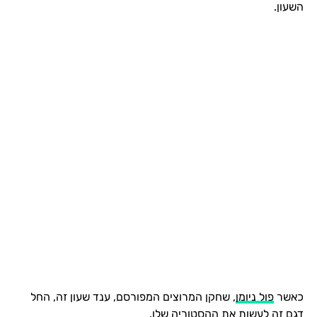
השעון.
כאשר
פול ניומן
, שחקן המרוצים המפורסם, ענד שעון זה, החל
דגם זה לעשות את ההסטוריה שלו.