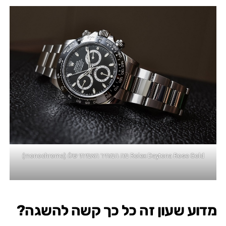
Rolex Daytona Rose Gold מה המחיר האמיתי שלו (monochrome)
מדוע שעון זה כל כך קשה להשגה?