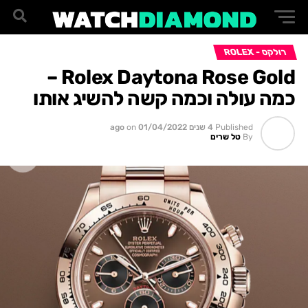
רולקס - ROLEX
Rolex Daytona Rose Gold –
כמה עולה וכמה קשה להשיג אותו
Published
4 שנים ago
01/04/2022
on
By
טל שרים