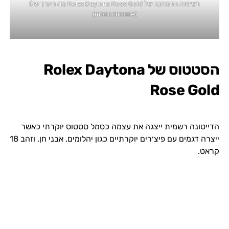
רשימות ההמתנה של Rolex Daytona Rose Gold מה הערך שלו
(monochrome)
הסטטוס של Rolex Daytona
Rose Gold
הדייטונה רשמית ייצגה את עצמה כסמל סטטוס יוקרתי כאשר
ייצרה דגמים עם פיצ׳רים יוקרתיים כגון יהלומים, אבני חן, וזהב 18
קראט.