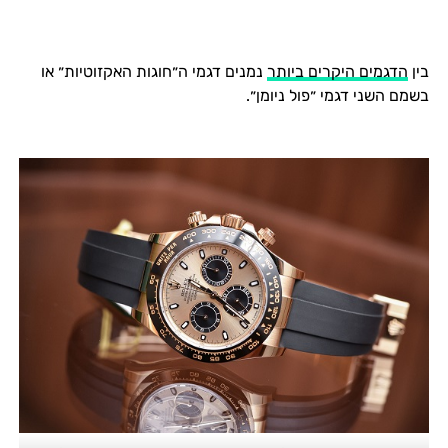
בין
הדגמים היקרים ביותר
נמנים דגמי ה״חוגות האקזוטיות״ או
בשמם השני דגמי ״פול ניומן״.