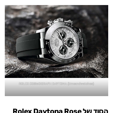
ROLEX COSMOGRAPH DAYTONA (timeandwatches)
הסוד של Rolex Daytona Rose