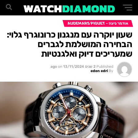
אודמר פיגה - AUDEMARS PIGUET
שעון יוקרה עם מנגנון כרונוגרף גלוי:
הבחירה המושלמת לגברים
שמעריכים דיוק ואלגנטיות
Published
2 שנים ago
13/11/2024
on
eden edri
By