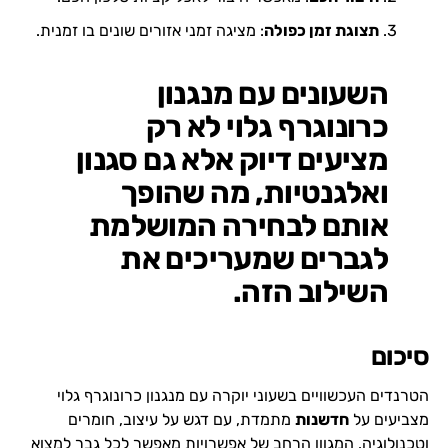
תצוגת זמן כפולה
: מציגה זמני אזורים שונים בו זמנית.
השעונים עם מנגנון
כרונוגרף גלוי לא רק
מציעים דיוק אלא גם סגנון
ואלגנטיות, מה שהופך
אותם לבחירה המושלמת
לגברים שמעריכים את
השילוב הזה.
סיכום
הטרנדים העכשוויים בשעוני יוקרה עם מנגנון כרונוגרף גלוי
מצביעים על
חדשנות
מתמדת, עם דגש על עיצוב, חומרים
וטכנולוגיה. המגוון הרחב של אפשרויות מאפשר לכל גבר למצוא