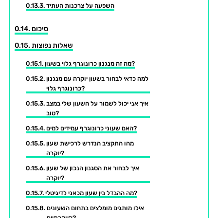
השפעה על צרכנות העתיד
סיכום
שאלות נפוצות
מה זה מנגנון כרונוגרף גלוי בשעון?
למה כדאי לבחור בשעון יוקרה עם מנגנון
כרונוגרף גלוי?
איך אני יכול לשמור על השעון שלי במצב
טוב?
האם שעוני כרונוגרף עמידים למים?
מהו התקציב הנדרש לרכישת שעון
יוקרה?
איך לבחור את הסגנון הנכון של שעון
יוקרה?
מה ההבדל בין שעון מכאני לדיגיטלי?
אילו מותגים מומלצים בתחום השעונים
היוקרתיים?