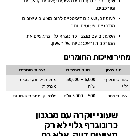
שעוני כרונוגרף גלויים מציעים עיצובים קלאסיים
ומורכבים.
לעומתם, שעונים דיגיטליים לרוב מציעים עיצובים
מודרניים ופשוטים יותר.
השעונים עם מנגנון כרונוגרף גלוי מדגישים את
המורכבות והאלגנטיות של השעון.
מחיר ואיכות החומרים
סוג שעון
טווח מחירים
איכות חומרים
שעון כרונוגרף
5,000 – 50,000
מתכות יקרות, זכוכית
גלוי
ש"ח
מינרלית
שעון דיגיטלי
500 – 5,000 ש"ח
פלסטיק, מתכות פשוטות
שעוני יוקרה עם מנגנון
כרונוגרף גלוי לא רק
מציעים דיוק, אלא גם