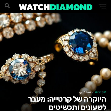
לייף סטייל
שנה 1 ago
היוקרה של קרטייה: מעבר
לשעונים ותכשיטים