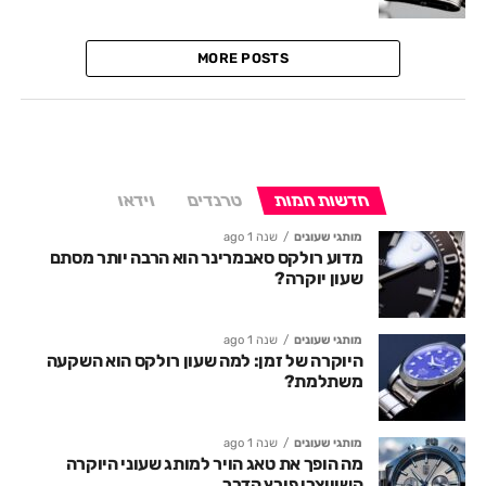
MORE POSTS
חדשות חמות
טרנדים
וידאו
מותגי שעונים
שנה 1 ago
מדוע רולקס סאבמרינר הוא הרבה יותר מסתם
שעון יוקרה?
מותגי שעונים
שנה 1 ago
היוקרה של זמן: למה שעון רולקס הוא השקעה
משתלמת?
מותגי שעונים
שנה 1 ago
מה הופך את טאג הויר למותג שעוני היוקרה
השוויצרי פורץ הדרך