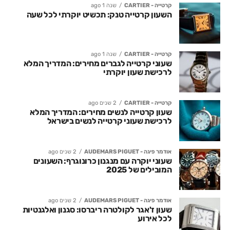
קרטייה - CARTIER
שנה 1 ago
השעון קרטייה טנק: תכשיט יוקרתי לכל שעה
קרטייה - CARTIER
שנה 1 ago
שעוני קרטייה לגברים מחירים: המדריך המלא
לרכישת שעון יוקרתי
קרטייה - CARTIER
2 שנים ago
שעון קרטייה לנשים מחירים: המדריך המלא
לרכישת שעוני קרטייה לנשים בישראל
אודמר פיגה - AUDEMARS PIGUET
2 שנים ago
שעוני יוקרה עם מנגנון כרונוגרף: השעונים
המובילים של 2025
אודמר פיגה - AUDEMARS PIGUET
2 שנים ago
שעון ז'אגר לקולטרה ריברסו: סגנון ואלגנטיות
לכל אירוע