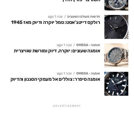
חדשות מעולם השעונים
שנה 1 ago
רולקס דייטג'אסט: סמל יוקרה ודיוק מאז 1945
אומגה - OMEGA
שנה 1 ago
אומגה שעונים: יוקרה, דיוק ומורשת שוויצרית
אומגה - OMEGA
שנה 1 ago
אומגה סיפרר: צוללים אל מעמקי הסגנון והדיוק
ADVERTISEMENT