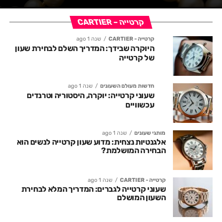
קרטייה – CARTIER
קרטייה - CARTIER
שנה 1 ago
היוקרה שבידך: המדריך השלם לבחירת שעון
של קרטייה
חדשות מעולם השעונים
שנה 1 ago
שעוני קרטייה: יוקרה, היסטוריה וטרנדים
עכשוויים
מותגי שעונים
שנה 1 ago
אלגנטיות נצחית: מדוע שעון קרטייה לנשים הוא
הבחירה המושלמת?
קרטייה - CARTIER
שנה 1 ago
שעוני קרטייה לגברים: המדריך המלא לבחירת
השעון המושלם