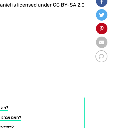
daniel is licensed under CC BY-SA 2.0.
מה זה בכלל שעון דופק?
האם אנחנו צריכים שעוני דופק?
כיצד פועלים שעוני הדופק?