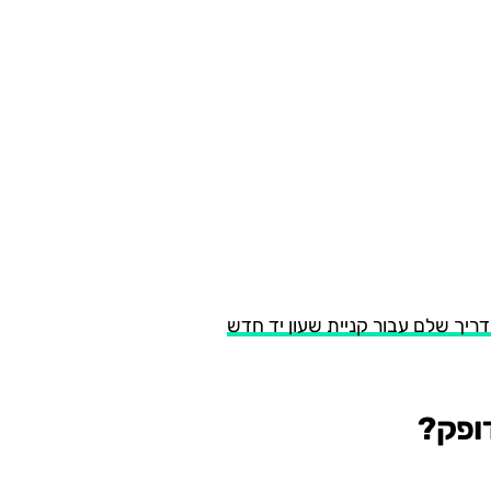
ריך שלם עבור קניית שעון יד חדש
דופק?