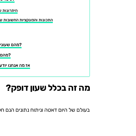
היתרונות ש
התכונות והפונקציות החשובות של
מהם שעוני דופק מולטי ספורט?
מהם שעוני דופק חכמים?
אז מה אנחנו יודע
מה זה בכלל שעון דופק?
בעולם של היום דאטה וניתוח נתונים הנם חל