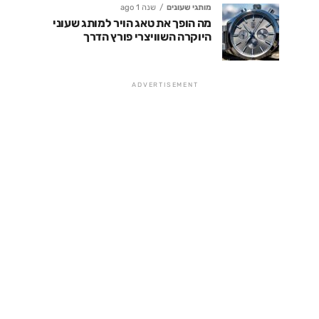
מותגי שעונים
שנה 1 ago
מה הופך את טאג הויר למותג שעוני
היוקרה השוויצרי פורץ הדרך
ADVERTISEMENT