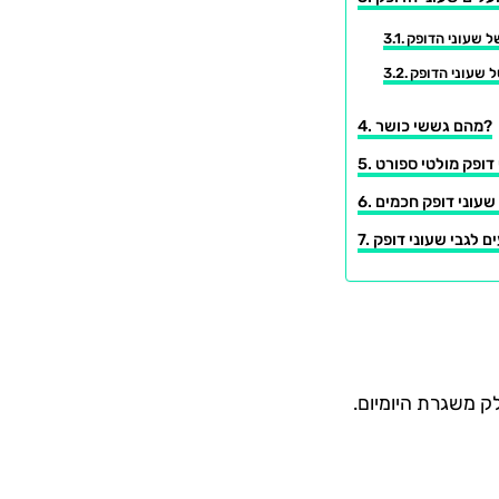
ל שעוני הדופק
 שעוני הדופק
מהם גששי כושר?
ים לגבי שעוני דופק
ק משגרת היומיום.