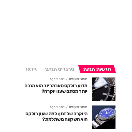
חדשות חמות
טרנדים חמים
וידאו
מותגי שעונים
שנה 1 ago
מדוע רולקס סאבמרינר הוא הרבה
יותר מסתם שעון יוקרה?
מותגי שעונים
שנה 1 ago
היוקרה של זמן: למה שעון רולקס
הוא השקעה משתלמת?