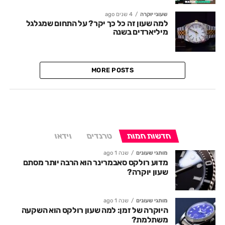
שעוני יוקרה
4 שנים ago
למה שעון זה כל כך יקר? על התחום שמגלגל
מיליארדים בשנה
MORE POSTS
חדשות חמות
טרנדים
וידאו
מותגי שעונים
שנה 1 ago
מדוע רולקס סאבמרינר הוא הרבה יותר מסתם
שעון יוקרה?
מותגי שעונים
שנה 1 ago
היוקרה של זמן: למה שעון רולקס הוא השקעה
משתלמת?