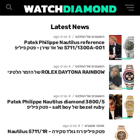
Latest News
השעונים של הסלבס
4 שנים ago
Patek Philippe Nautilus reference
5711/1300A-001 של אד שירן – פטק פיליפ
השעונים של הסלבס
4 שנים ago
ROLEX DAYTONA RAINBOW של הזמר הלטיני
השעונים של הסלבס
4 שנים ago
3800/5 Patek Philippe Nautilus diamond
bezel ruby של salt boy – פטק פיליפ
מותגי שעונים
4 שנים ago
פטק פיליפ רוז גולד סקירה – Nautilus 5711/1R