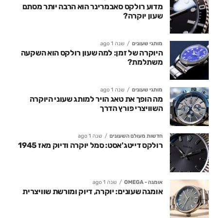
מדוע רולקס סאבמרינר הוא הרבה יותר מסתם
שעון יוקרה?
מותגי שעונים
שנה 1 ago
היוקרה של זמן: למה שעון רולקס הוא השקעה
משתלמת?
מותגי שעונים
שנה 1 ago
מה הופך את טאג הויר למותג שעוני היוקרה
השוויצרי פורץ הדרך
חדשות מעולם השעונים
שנה 1 ago
רולקס דייטג'אסט: סמל יוקרה ודיוק מאז 1945
אומגה - OMEGA
שנה 1 ago
אומגה שעונים: יוקרה, דיוק ומורשת שוויצרית