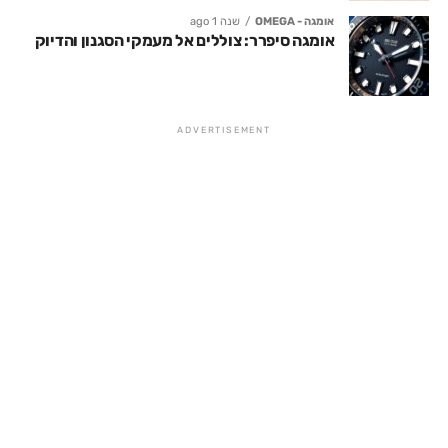
אומגה - OMEGA
שנה 1 ago
אומגה סיפרר: צוללים אל מעמקי הסגנון והדיוק
ADVERTISEMENT