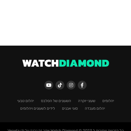
יהלומים
שעוני יוקרה
השעונים של הסלבס
יהלום טבעי
יהלום מעבדה
סוגי אבנים
לידים לשעונים ויהלומים
כל הזכויות שמורות ל Watch Diamond © 2023 אתר זה נבנה על ידי Vegeta