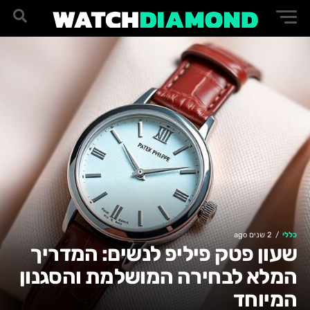
כללי
2 שנים ago
שעון פטק פיליפ לנשים: המדריך
המלא לבחירה המושלמת והסגנון
המיוחד